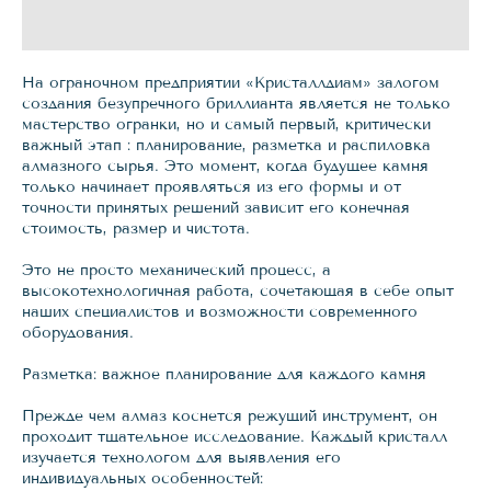
На ограночном предприятии «Кристаллдиам» залогом
создания безупречного бриллианта является не только
мастерство огранки, но и самый первый, критически
важный этап : планирование, разметка и распиловка
алмазного сырья. Это момент, когда будущее камня
только начинает проявляться из его формы и от
точности принятых решений зависит его конечная
стоимость, размер и чистота.
Это не просто механический процесс, а
высокотехнологичная работа, сочетающая в себе опыт
наших специалистов и возможности современного
оборудования.
Разметка: важное планирование для каждого камня
Прежде чем алмаз коснется режущий инструмент, он
проходит тщательное исследование. Каждый кристалл
изучается технологом для выявления его
индивидуальных особенностей: