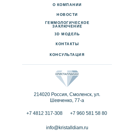
О КОМПАНИИ
НОВОСТИ
ГЕММОЛОГИЧЕСКОЕ
ДОСТАВКА И ОПЛАТА
ЗАКЛЮЧЕНИЕ
3D МОДЕЛЬ
ПАРТНЕРАМ
КОНТАКТЫ
КОНСУЛЬТАЦИЯ
214020 Россия, Смоленск, ул.
Шевченко, 77-a
+7 4812 317-308
+7 960 581 58 80
info@kristalldiam.ru