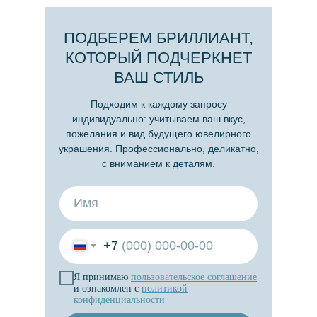
ПОДБЕРЕМ БРИЛЛИАНТ,
КОТОРЫЙ ПОДЧЕРКНЕТ
ВАШ СТИЛЬ
Подходим к каждому запросу
индивидуально: учитываем ваш вкус,
пожелания и вид будущего ювелирного
украшения. Профессионально, деликатно,
с вниманием к деталям.
+7
Я принимаю
пользовательское
соглашение
и ознакомлен с
политикой
конфиденциальности