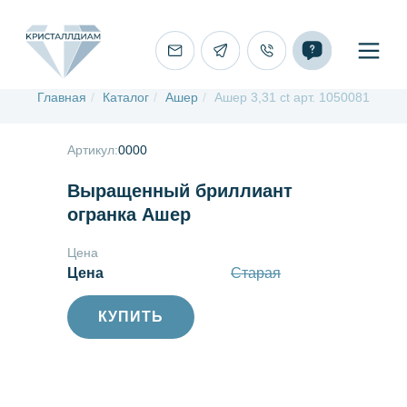
Главная
/
Каталог
/
Ашер
/
Ашер 3,31 ct арт. 1050081
Артикул:
0000
Выращенный бриллиант
огранка Ашер
Цена
Цена
Старая
КУПИТЬ