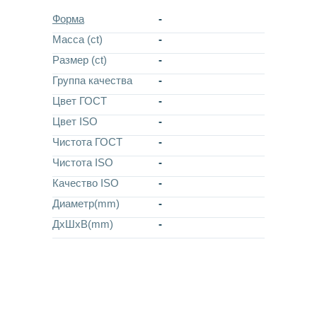
Форма
-
Масса (ct)
-
Размер (ct)
-
Группа качества
-
Цвет ГОСТ
-
Цвет ISO
-
Чистота ГОСТ
-
Чистота ISO
-
Качество ISO
-
Диаметр(mm)
-
ДхШхВ(mm)
-