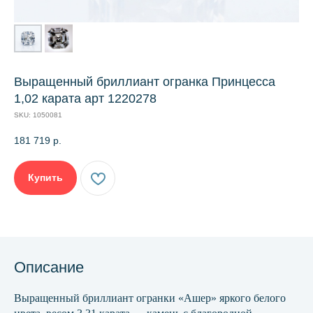
Выращенный бриллиант огранка Принцесса
1,02 карата арт 1220278
SKU:
1050081
181 719
р.
Купить
Описание
Выращенный бриллиант огранки «Ашер» яркого белого