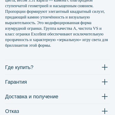
цвета, весом 3.31 карата — камень с благородной
ступенчатой геометрией и насыщенным сиянием.
Пропорции формируют элегантный квадратный силуэт,
придающий камню утончённость и визуальную
выразительность. Это модифицированная форма
изумрудной огранки. Группа качества А, чистота VS и
класс огранки Excellent обеспечивают исключительную
прозрачность и характерную «зеркальную» игру света для
бриллиантов этой формы.
Где купить?
Гарантия
Доставка и получение
Отказ