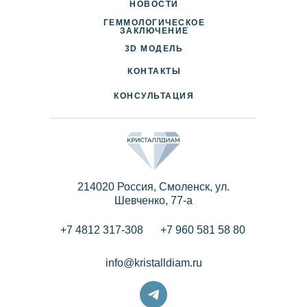
НОВОСТИ
ГЕММОЛОГИЧЕСКОЕ
ДОСТАВКА И ОПЛАТА
ЗАКЛЮЧЕНИЕ
3D МОДЕЛЬ
ПАРТНЕРАМ
КОНТАКТЫ
КОНСУЛЬТАЦИЯ
214020 Россия, Смоленск, ул.
Шевченко, 77-a
+7 4812 317-308
+7 960 581 58 80
info@kristalldiam.ru