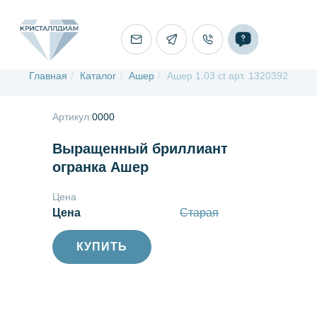
Главная
/
Каталог
/
Ашер
/
Ашер 1,03 ct арт. 1320392
Артикул:
0000
Выращенный бриллиант
огранка Ашер
Цена
Цена
Старая
КУПИТЬ