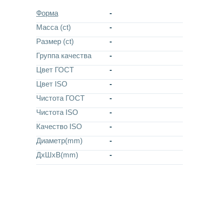
Форма
-
Масса (ct)
-
Размер (ct)
-
Группа качества
-
Цвет ГОСТ
-
Цвет ISO
-
Чистота ГОСТ
-
Чистота ISO
-
Качество ISO
-
Диаметр(mm)
-
ДхШхВ(mm)
-