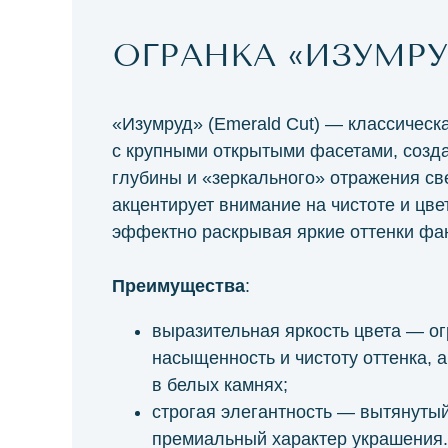
ОГРАНКА «ИЗУМРУ
«Изумруд» (Emerald Cut) — классическ
с крупными открытыми фасетами, соз
глубины и «зеркального» отражения све
акцентирует внимание на чистоте и цве
эффектно раскрывая яркие оттенки фа
Преимущества
:
выразительная яркость цвета — ог
насыщенность и чистоту оттенка, а
в белых камнях;
строгая элегантность — вытянутый
премиальный характер украшения.