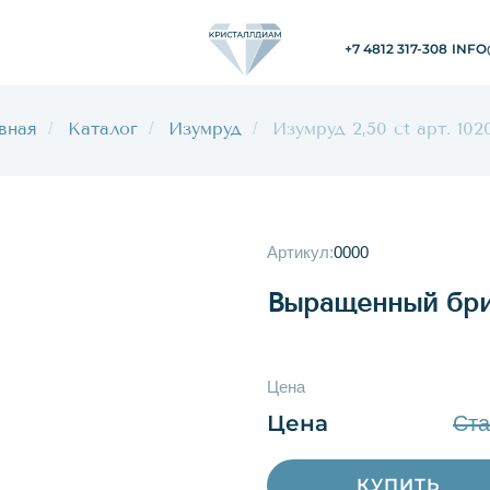
+7 4812 317-308
INFO@KRISTALLDIAM
вная
Каталог
Изумруд
Изумруд 2,50 ct арт. 102
/
/
/
Артикул:
0000
Выращенный бри
Цена
Цена
Ста
КУПИТЬ