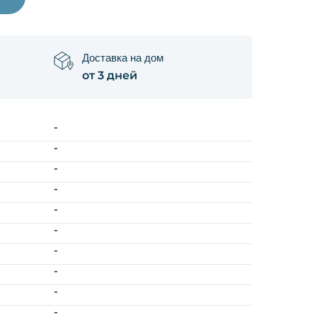
Доставка на дом
от 3 дней
-
-
-
-
-
-
-
-
-
-