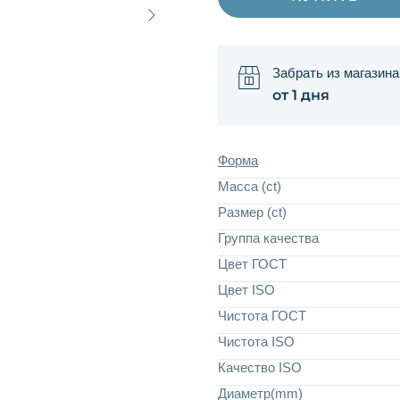
Забрать из магазина
от 1 дня
Форма
Масса (ct)
Размер (ct)
Группа качества
Цвет ГОСТ
Цвет ISO
Чистота ГОСТ
Чистота ISO
Качество ISO
Диаметр(mm)