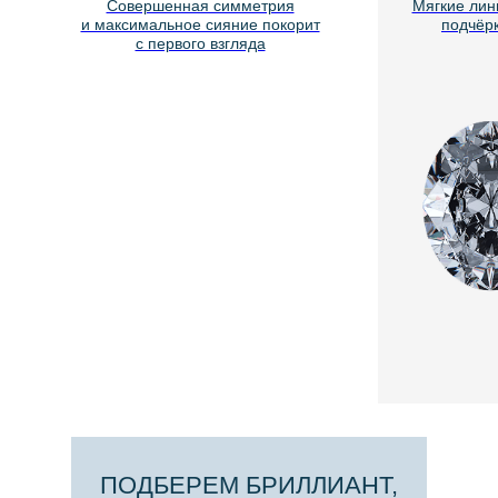
Совершенная симметрия
Мягкие лин
и максимальное сияние покорит
подчёрк
с первого взгляда
ПОДБЕРЕМ БРИЛЛИАНТ,