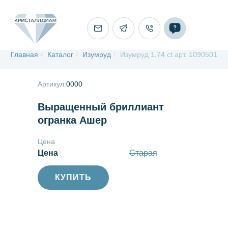
Главная
/
Каталог
/
Изумруд
/
Изумруд 1,74 ct арт. 1090501
Артикул:
0000
Выращенный бриллиант
огранка Ашер
Цена
Цена
Старая
КУПИТЬ