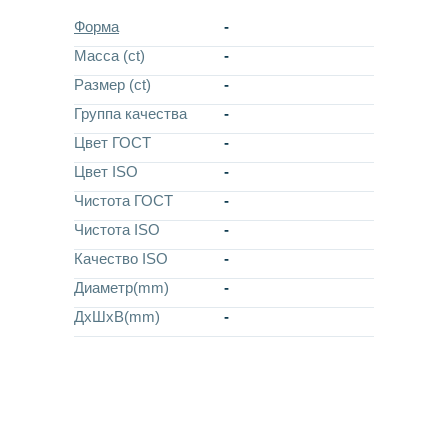
Форма
-
Масса (ct)
-
Размер (ct)
-
Группа качества
-
Цвет ГОСТ
-
Цвет ISO
-
Чистота ГОСТ
-
Чистота ISO
-
Качество ISO
-
Диаметр(mm)
-
ДхШхВ(mm)
-