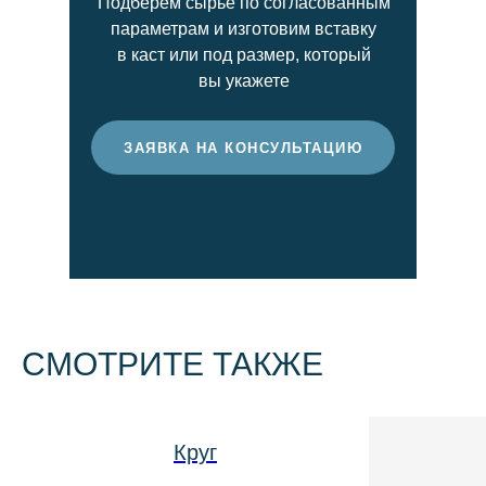
Подберём сырьё по согласованным
выразительность световой игры. Чем выше
параметрам и изготовим вставку
этот показатель, тем более ценным
в каст или под размер, который
считается бриллиант.
вы укажете
ЗАЯВКА НА КОНСУЛЬТАЦИЮ
СМОТРИТЕ ТАКЖЕ
Круг