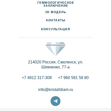
ГЕММОЛОГИЧЕСКОЕ
ДОСТАВКА И ОПЛАТА
ЗАКЛЮЧЕНИЕ
3D МОДЕЛЬ
ПАРТНЕРАМ
КОНТАКТЫ
КОНСУЛЬТАЦИЯ
214020 Россия, Смоленск, ул.
Шевченко, 77-a
+7 4812 317-308
+7 960 581 58 80
info@kristalldiam.ru