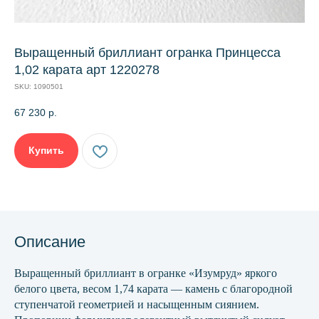
Выращенный бриллиант огранка Принцесса
1,02 карата арт 1220278
SKU:
1090501
67 230
р.
Купить
Описание
Выращенный бриллиант в огранке «Изумруд» яркого
белого цвета, весом 1,74 карата — камень с благородной
ступенчатой геометрией и насыщенным сиянием.