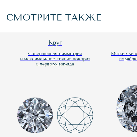
СМОТРИТЕ ТАКЖЕ
Круг
Совершенная симметрия
Мягкие линии и
и максимальное сияние покорит
подчёркива
с первого взгляда