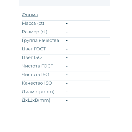
Форма
-
Масса (ct)
-
Размер (ct)
-
Группа качества
-
Цвет ГОСТ
-
Цвет ISO
-
Чистота ГОСТ
-
Чистота ISO
-
Качество ISO
-
Диаметр(mm)
-
ДхШхВ(mm)
-