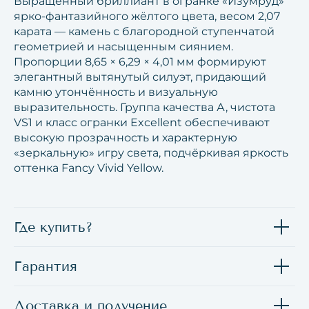
Выращенный бриллиант в огранке «Изумруд»
ярко-фантазийного жёлтого цвета, весом 2,07
карата — камень с благородной ступенчатой
геометрией и насыщенным сиянием.
Пропорции 8,65 × 6,29 × 4,01 мм формируют
элегантный вытянутый силуэт, придающий
камню утончённость и визуальную
выразительность. Группа качества А, чистота
VS1 и класс огранки Excellent обеспечивают
высокую прозрачность и характерную
«зеркальную» игру света, подчёркивая яркость
оттенка Fancy Vivid Yellow.
Где купить?
Гарантия
Доставка и получение