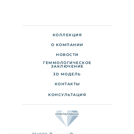
КОЛЛЕКЦИЯ
О КОМПАНИИ
НОВОСТИ
ГЕММОЛОГИЧЕСКОЕ
ДОСТАВКА И ОПЛАТА
ЗАКЛЮЧЕНИЕ
3D МОДЕЛЬ
ПАРТНЕРАМ
КОНТАКТЫ
КОНСУЛЬТАЦИЯ