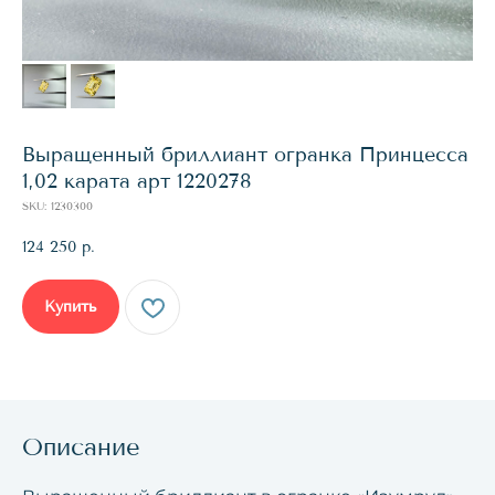
Выращенный бриллиант огранка Принцесса
1,02 карата арт 1220278
SKU:
1230300
124 250
р.
Купить
Описание