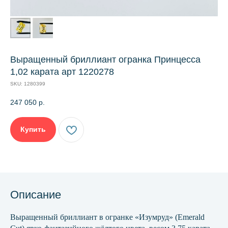
Выращенный бриллиант огранка Принцесса
1,02 карата арт 1220278
SKU:
1280399
247 050
р.
Купить
Описание
Выращенный бриллиант в огранке «Изумруд» (Emerald