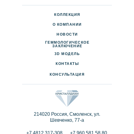
КОЛЛЕКЦИЯ
О КОМПАНИИ
НОВОСТИ
ГЕММОЛОГИЧЕСКОЕ
ДОСТАВКА И ОПЛАТА
ЗАКЛЮЧЕНИЕ
3D МОДЕЛЬ
ПАРТНЕРАМ
КОНТАКТЫ
КОНСУЛЬТАЦИЯ
214020 Россия, Смоленск, ул.
Шевченко, 77-a
+7 4812 317-308
+7 960 581 58 80