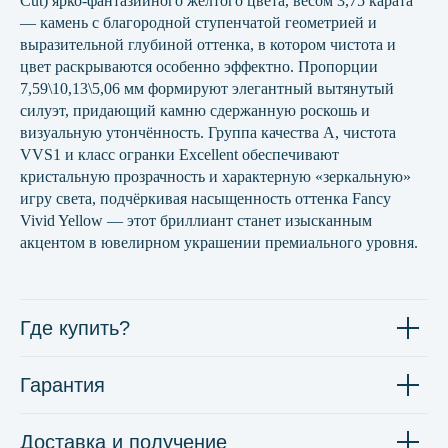
Cut) ярко-фантазийного жёлтого цвета, весом 3,75 карата
— камень с благородной ступенчатой геометрией и
выразительной глубиной оттенка, в котором чистота и
цвет раскрываются особенно эффектно. Пропорции
7,59\10,13\5,06 мм формируют элегантный вытянутый
силуэт, придающий камню сдержанную роскошь и
визуальную утончённость. Группа качества А, чистота
VVS1 и класс огранки Excellent обеспечивают
кристальную прозрачность и характерную «зеркальную»
игру света, подчёркивая насыщенность оттенка Fancy
Vivid Yellow — этот бриллиант станет изысканным
акцентом в ювелирном украшении премиального уровня.
Где купить?
Гарантия
Доставка и получение