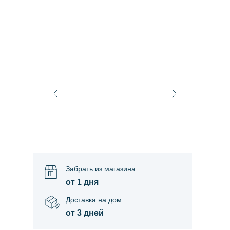
Забрать из магазина
от 1 дня
Доставка на дом
от 3 дней