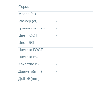
Форма
-
Масса (ct)
-
Размер (ct)
-
Группа качества
-
Цвет ГОСТ
-
Цвет ISO
-
Чистота ГОСТ
-
Чистота ISO
-
Качество ISO
-
Диаметр(mm)
-
ДхШхВ(mm)
-