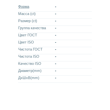
Форма
-
Масса (ct)
-
Размер (ct)
-
Группа качества
-
Цвет ГОСТ
-
Цвет ISO
-
Чистота ГОСТ
-
Чистота ISO
-
Качество ISO
-
Диаметр(mm)
-
ДхШхВ(mm)
-