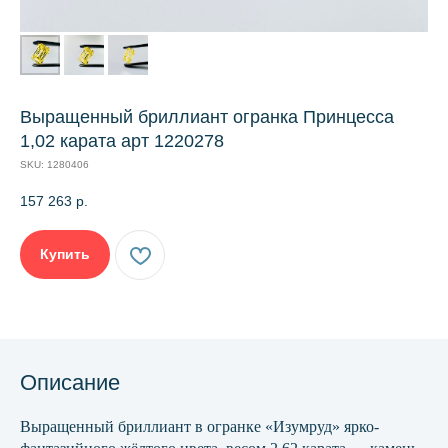
Выращенный бриллиант огранка Принцесса
1,02 карата арт 1220278
SKU:
1280406
157 263
р.
Купить
Описание
Выращенный бриллиант в огранке «Изумруд» ярко-