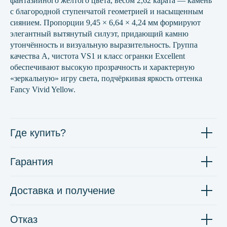
фантазийного жёлтого цвета, весом 2,62 карата — камень
с благородной ступенчатой геометрией и насыщенным
сиянием. Пропорции 9,45 × 6,64 × 4,24 мм формируют
элегантный вытянутый силуэт, придающий камню
утончённость и визуальную выразительность. Группа
качества А, чистота VS1 и класс огранки Excellent
обеспечивают высокую прозрачность и характерную
«зеркальную» игру света, подчёркивая яркость оттенка
Fancy Vivid Yellow.
Где купить?
Гарантия
Доставка и получение
Отказ