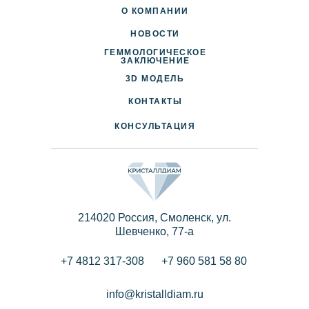
О КОМПАНИИ
НОВОСТИ
ГЕММОЛОГИЧЕСКОЕ
ДОСТАВКА И ОПЛАТА
ЗАКЛЮЧЕНИЕ
3D МОДЕЛЬ
ПАРТНЕРАМ
КОНТАКТЫ
КОНСУЛЬТАЦИЯ
214020 Россия, Смоленск, ул.
Шевченко, 77-a
+7 4812 317-308
+7 960 581 58 80
info@kristalldiam.ru