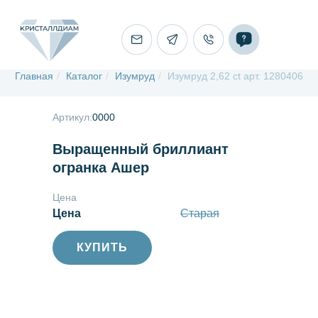
Главная
/
Каталог
/
Изумруд
/
Изумруд 2,62 ct арт. 1280406
Артикул:
0000
Выращенный бриллиант
огранка Ашер
Цена
Цена
Старая
КУПИТЬ