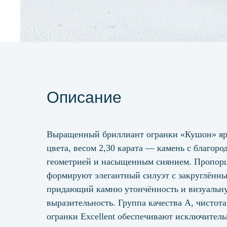
Описание
Выращенный бриллиант огранки «Кушон» яр
цвета, весом 2,30 карата — камень с благоро
геометрией и насыщенным сиянием. Пропор
формируют элегантный силуэт с закруглённы
придающий камню утончённость и визуальн
выразительность. Группа качества А, чистот
огранки Excellent обеспечивают исключител