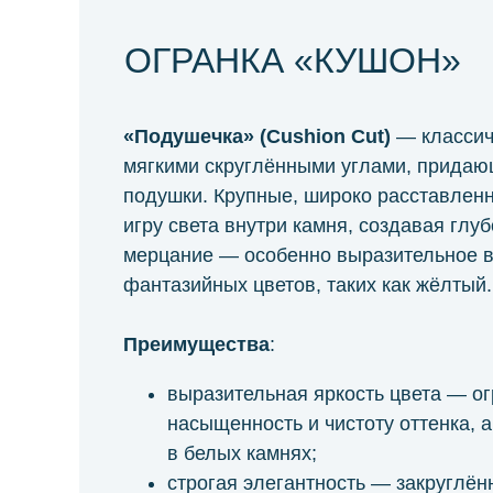
ОГРАНКА «КУШОН»
«Подушечка» (Cushion Cut)
— классич
мягкими скруглёнными углами, прида
подушки. Крупные, широко расставлен
игру света внутри камня, создавая глуб
мерцание — особенно выразительное в
фантазийных цветов, таких как жёлтый.
Преимущества
:
выразительная яркость цвета — ог
насыщенность и чистоту оттенка, а
в белых камнях;
строгая элегантность — закруглён