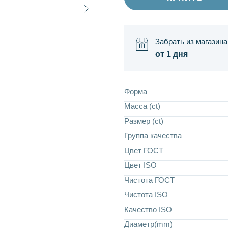
Забрать из магазина
от 1 дня
Форма
Масса (ct)
Размер (ct)
Группа качества
Цвет ГОСТ
Цвет ISO
Чистота ГОСТ
Чистота ISO
Качество ISO
Диаметр(mm)