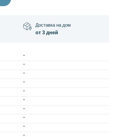
Доставка на дом
от 3 дней
-
-
-
-
-
-
-
-
-
-