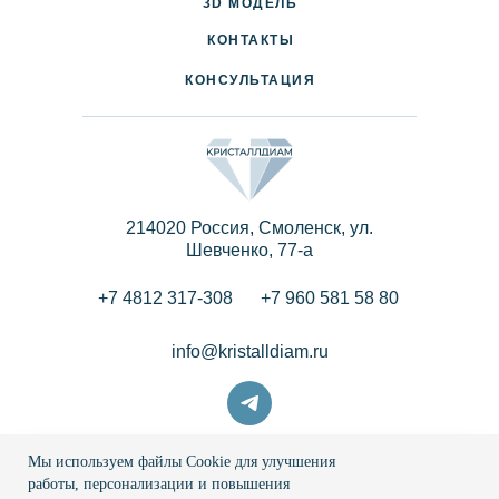
3D МОДЕЛЬ
ПАРТНЕРАМ
КОНТАКТЫ
КОНСУЛЬТАЦИЯ
214020 Россия, Смоленск, ул.
Шевченко, 77-a
+7 4812 317-308
+7 960 581 58 80
info@kristalldiam.ru
Мы используем файлы Cookie для улучшения
© 2026 Кристаллдиам
работы, персонализации и повышения