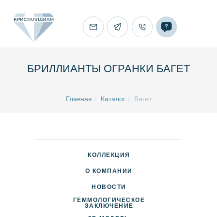
БРИЛЛИАНТЫ ОГРАНКИ БАГЕТ
Главная
/
Каталог
/
Багет
КОЛЛЕКЦИЯ
О КОМПАНИИ
НОВОСТИ
ГЕММОЛОГИЧЕСКОЕ
ДОСТАВКА И ОПЛАТА
ЗАКЛЮЧЕНИЕ