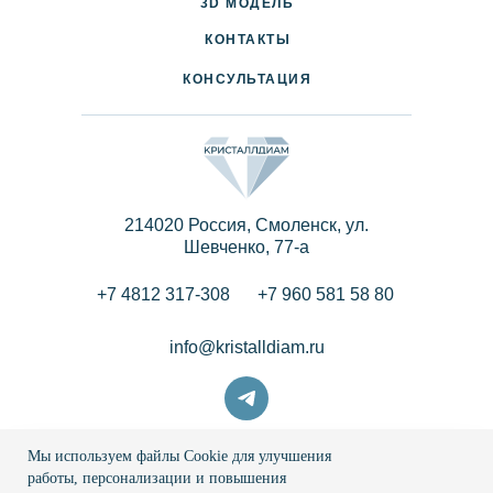
3D МОДЕЛЬ
ПАРТНЕРАМ
КОНТАКТЫ
КОНСУЛЬТАЦИЯ
214020 Россия, Смоленск, ул.
Шевченко, 77-a
+7 4812 317-308
+7 960 581 58 80
info@kristalldiam.ru
Мы используем файлы Cookie для улучшения
© 2026 Кристаллдиам
работы, персонализации и повышения