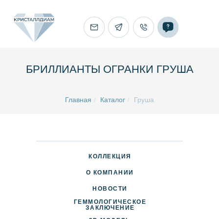
БРИЛЛИАНТЫ ОГРАНКИ ГРУША
Главная
/
Каталог
/
Груша
КОЛЛЕКЦИЯ
О КОМПАНИИ
НОВОСТИ
ГЕММОЛОГИЧЕСКОЕ
ДОСТАВКА И ОПЛАТА
ЗАКЛЮЧЕНИЕ