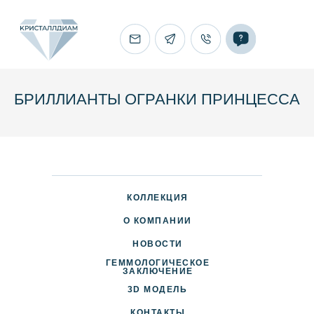
БРИЛЛИАНТЫ ОГРАНКИ ПРИНЦЕССА
КОЛЛЕКЦИЯ
О КОМПАНИИ
НОВОСТИ
ГЕММОЛОГИЧЕСКОЕ
ДОСТАВКА И ОПЛАТА
ЗАКЛЮЧЕНИЕ
3D МОДЕЛЬ
ПАРТНЕРАМ
КОНТАКТЫ