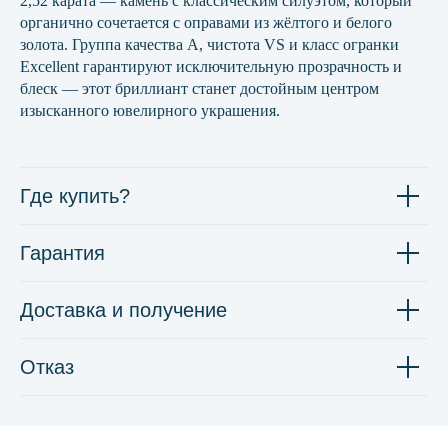
2,52 карата — камень с классическим силуэтом, который
органично сочетается с оправами из жёлтого и белого
золота. Группа качества А, чистота VS и класс огранки
Excellent гарантируют исключительную прозрачность и
блеск — этот бриллиант станет достойным центром
изысканного ювелирного украшения.
Где купить?
Гарантия
Доставка и получение
Отказ