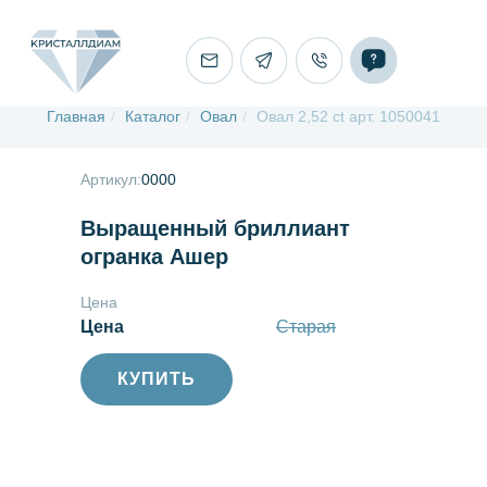
Главная
/
Каталог
/
Овал
/
Овал 2,52 ct арт. 1050041
Артикул:
0000
Выращенный бриллиант
огранка Ашер
Цена
Цена
Старая
КУПИТЬ