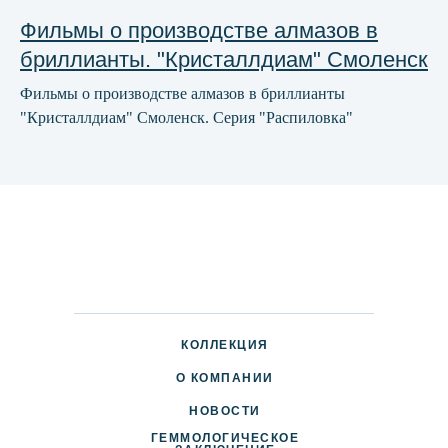
Фильмы о производстве алмазов в
бриллианты. "Кристаллдиам" Смоленск
Фильмы о производстве алмазов в бриллианты
"Кристаллдиам" Смоленск. Серия "Распиловка"
КОЛЛЕКЦИЯ
О КОМПАНИИ
НОВОСТИ
ГЕММОЛОГИЧЕСКОЕ
ДОСТАВКА И ОПЛАТА