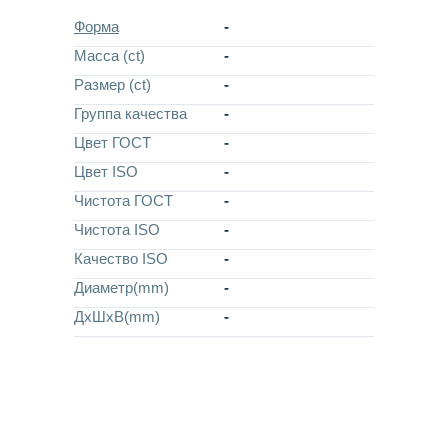
Форма
-
Масса (ct)
-
Размер (ct)
-
Группа качества
-
Цвет ГОСТ
-
Цвет ISO
-
Чистота ГОСТ
-
Чистота ISO
-
Качество ISO
-
Диаметр(mm)
-
ДхШхВ(mm)
-