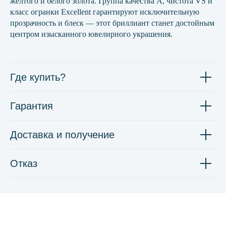
жёлтого и белого золота. Группа качества А, чистота VS и
класс огранки Excellent гарантируют исключительную
прозрачность и блеск — этот бриллиант станет достойным
центром изысканного ювелирного украшения.
Где купить?
Гарантия
Доставка и получение
Отказ