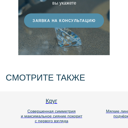
вы укажете
ЗАЯВКА НА КОНСУЛЬТАЦИЮ
СМОТРИТЕ ТАКЖЕ
Круг
Совершенная симметрия
Мягкие лин
и максимальное сияние покорит
подчёр
с первого взгляда