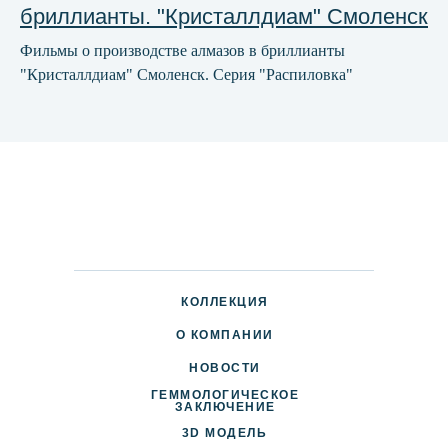
бриллианты. "Кристаллдиам" Смоленск
Фильмы о производстве алмазов в бриллианты
"Кристаллдиам" Смоленск. Серия "Распиловка"
КОЛЛЕКЦИЯ
О КОМПАНИИ
НОВОСТИ
ГЕММОЛОГИЧЕСКОЕ
ДОСТАВКА И ОПЛАТА
ЗАКЛЮЧЕНИЕ
3D МОДЕЛЬ
ПАРТНЕРАМ