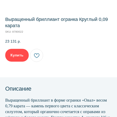
Выращенный бриллиант огранка Круглый 0,09
карата
SKU:
8780022
23 131
р.
Купить
Описание
Выращенный бриллиант в форме огранки «Овал» весом
0,79 карата — камень первого цвета с классическим
силуэтом, который органично сочетается с оправами из