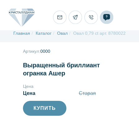
Главная
/
Каталог
/
Овал
/
Овал 0,79 ct арт. 8780022
Артикул:
0000
Выращенный бриллиант
огранка Ашер
Цена
Цена
Старая
КУПИТЬ