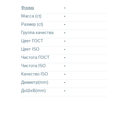
Форма
-
Масса (ct)
-
Размер (ct)
-
Группа качества
-
Цвет ГОСТ
-
Цвет ISO
-
Чистота ГОСТ
-
Чистота ISO
-
Качество ISO
-
Диаметр(mm)
-
ДхШхВ(mm)
-