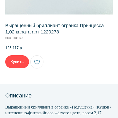
Выращенный бриллиант огранка Принцесса
1,02 карата арт 1220278
SKU:
1180147
128 117
р.
Купить
Описание
Выращенный бриллиант в огранке «Подушечка» (Кушон)
интенсивно-фантазийного жёлтого цвета, весом 2,17