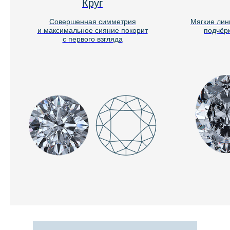
Круг
Совершенная симметрия
Мягкие лин
и максимальное сияние покорит
подчёр
с первого взгляда