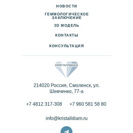
НОВОСТИ
ГЕММОЛОГИЧЕСКОЕ
ДОСТАВКА И ОПЛАТА
ЗАКЛЮЧЕНИЕ
3D МОДЕЛЬ
ПАРТНЕРАМ
КОНТАКТЫ
КОНСУЛЬТАЦИЯ
214020 Россия, Смоленск, ул.
Шевченко, 77-a
+7 4812 317-308
+7 960 581 58 80
info@kristalldiam.ru