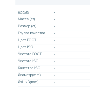
Форма
-
Масса (ct)
-
Размер (ct)
-
Группа качества
-
Цвет ГОСТ
-
Цвет ISO
-
Чистота ГОСТ
-
Чистота ISO
-
Качество ISO
-
Диаметр(mm)
-
ДхШхВ(mm)
-