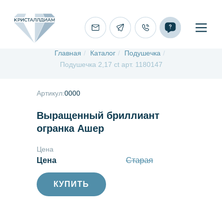
Главная
/
Каталог
/
Подушечка
/
Подушечка 2,17 ct арт. 1180147
Артикул:
0000
Выращенный бриллиант
огранка Ашер
Цена
Цена
Старая
КУПИТЬ