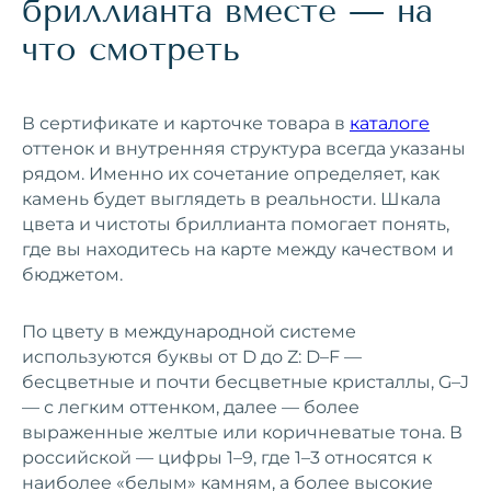
бриллианта вместе — на
что смотреть
В сертификате и карточке товара в
каталоге
оттенок и внутренняя структура всегда указаны
рядом. Именно их сочетание определяет, как
камень будет выглядеть в реальности. Шкала
цвета и чистоты бриллианта помогает понять,
где вы находитесь на карте между качеством и
бюджетом.
По цвету в международной системе
используются буквы от D до Z: D–F —
бесцветные и почти бесцветные кристаллы, G–J
— с легким оттенком, далее — более
выраженные желтые или коричневатые тона. В
российской — цифры 1–9, где 1–3 относятся к
наиболее «белым» камням, а более высокие