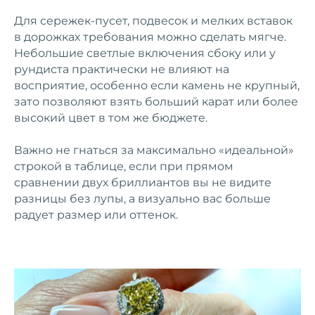
Для сережек‑пусет, подвесок и мелких вставок
в дорожках требования можно сделать мягче.
Небольшие светлые включения сбоку или у
рундиста практически не влияют на
восприятие, особенно если камень не крупный,
зато позволяют взять больший карат или более
высокий цвет в том же бюджете.
ПОДБЕРЕМ
Важно не гнаться за максимально «идеальной»
БРИЛЛИАНТ,
строкой в таблице, если при прямом
КОТОРЫЙ
сравнении двух бриллиантов вы не видите
ПОДЧЕРКНЕТ ВАШ
разницы без лупы, а визуально вас больше
радует размер или оттенок.
СТИЛЬ
Подходим к каждому запросу
индивидуально: учитываем ваш вкус,
пожелания и вид будущего
ювелирного украшения.
Профессионально, деликатно, с
вниманием к деталям.