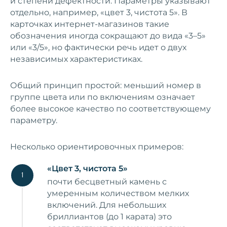
и степени дефектности. Параметры указывают
отдельно, например, «цвет 3, чистота 5». В
карточках интернет‑магазинов такие
обозначения иногда сокращают до вида «3–5»
или «3/5», но фактически речь идет о двух
независимых характеристиках.
Общий принцип простой: меньший номер в
группе цвета или по включениям означает
более высокое качество по соответствующему
параметру.
Несколько ориентировочных примеров:
«Цвет 3, чистота 5»
почти бесцветный камень с
умеренным количеством мелких
включений. Для небольших
бриллиантов (до 1 карата) это