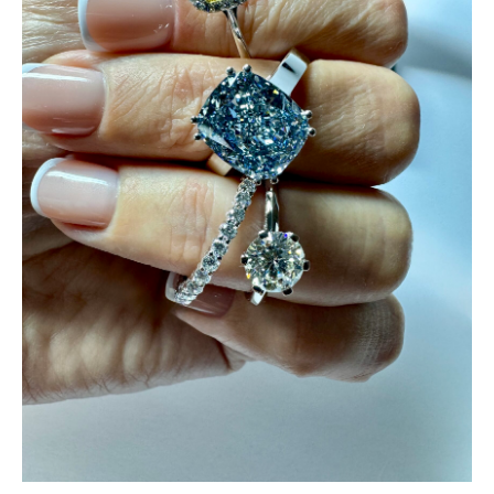
+7
Я принимаю
пользовательское
соглашение
и ознакомлен с
политикой конфиденциальности
КОНСУЛЬТАЦИЯ