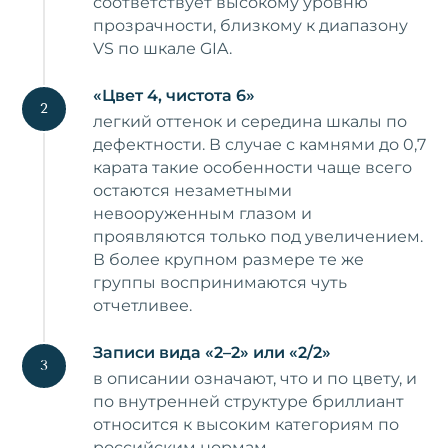
соответствует высокому уровню
прозрачности, близкому к диапазону
VS по шкале GIA.
«Цвет 4, чистота 6»
легкий оттенок и середина шкалы по
дефектности. В случае с камнями до 0,7
карата такие особенности чаще всего
остаются незаметными
невооруженным глазом и
проявляются только под увеличением.
В более крупном размере те же
группы воспринимаются чуть
отчетливее.
Записи вида «2–2» или «2/2»
в описании означают, что и по цвету, и
по внутренней структуре бриллиант
относится к высоким категориям по
российским нормам.