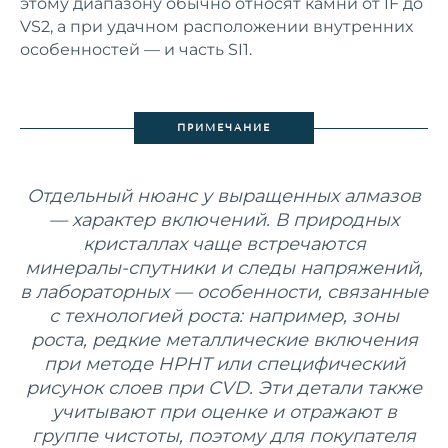
этому диапазону обычно относят камни от IF до
VS2, а при удачном расположении внутренних
особенностей — и часть SI1.
ПРИМЕЧАНИЕ
Отдельный нюанс у выращенных алмазов
— характер включений. В природных
кристаллах чаще встречаются
минералы‑спутники и следы напряжений,
в лабораторных — особенности, связанные
с технологией роста: например, зоны
роста, редкие металлические включения
при методе HPHT или специфический
рисунок слоев при CVD. Эти детали также
учитывают при оценке и отражают в
группе чистоты, поэтому для покупателя