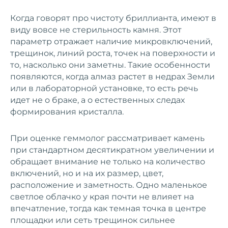
Когда говорят про чистоту бриллианта, имеют в
виду вовсе не стерильность камня. Этот
параметр отражает наличие микровключений,
трещинок, линий роста, точек на поверхности и
то, насколько они заметны. Такие особенности
появляются, когда алмаз растет в недрах Земли
или в лабораторной установке, то есть речь
идет не о браке, а о естественных следах
формирования кристалла.
При оценке геммолог рассматривает камень
при стандартном десятикратном увеличении и
обращает внимание не только на количество
включений, но и на их размер, цвет,
расположение и заметность. Одно маленькое
светлое облачко у края почти не влияет на
впечатление, тогда как темная точка в центре
площадки или сеть трещинок сильнее