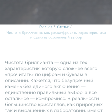
Главная
/
Статьи
/
Чистота бриллианта: как расшифровать характеристики
и сделать осознанный выбор
Чистота бриллианта — одна из тех
характеристик, которую сложнее всего
«прочитать» по цифрам и буквам в
описании. Кажется, что безупречный
камень без единого включения —
единственно правильный выбор, а все
остальное — компромисс. В реальности
большинство кристаллов, как природных,
так и выращенных в лаборатории, имеют