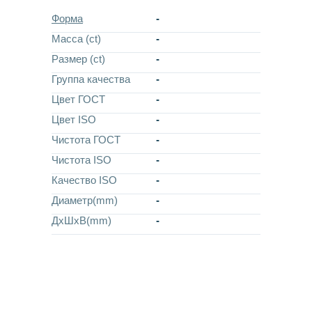
Форма
-
Масса (ct)
-
Размер (ct)
-
Группа качества
-
Цвет ГОСТ
-
Цвет ISO
-
Чистота ГОСТ
-
Чистота ISO
-
Качество ISO
-
Диаметр(mm)
-
ДхШхВ(mm)
-