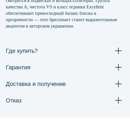
смотрится в подвесках и кольцах-солитерах. Группа
качества А, чистота VS и класс огранки Excellent
обеспечивают превосходный баланс блеска и
прозрачности — этот бриллиант станет выразительным
акцентом в авторском украшении.
Где купить?
Гарантия
Доставка и получение
Отказ