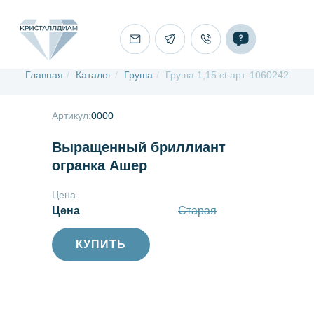
Главная
/
Каталог
/
Груша
/
Груша 1,15 ct арт. 1060242
Артикул:
0000
Выращенный бриллиант
огранка Ашер
Цена
Цена
Старая
КУПИТЬ