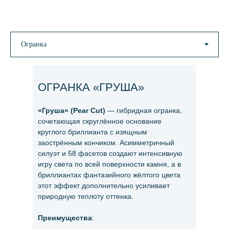
ОГРАНКА «ГРУША»
«Груша» (Pear Cut)
— гибридная огранка,
сочетающая скруглённое основание
круглого бриллианта с изящным
заострённым кончиком. Асимметричный
силуэт и 58 фасетов создают интенсивную
игру света по всей поверхности камня, а в
бриллиантах фантазийного жёлтого цвета
этот эффект дополнительно усиливает
природную теплоту оттенка.
Преимущества
: