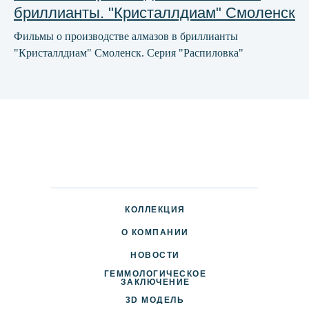
бриллианты. "Кристаллдиам" Смоленск
Фильмы о производстве алмазов в бриллианты
"Кристаллдиам" Смоленск. Серия "Распиловка"
КОЛЛЕКЦИЯ
О КОМПАНИИ
НОВОСТИ
ГЕММОЛОГИЧЕСКОЕ
ДОСТАВКА И ОПЛАТА
ЗАКЛЮЧЕНИЕ
3D МОДЕЛЬ
ПАРТНЕРАМ