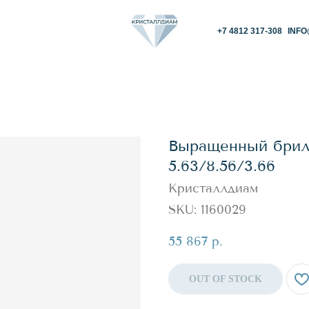
+7 4812 317-308
INFO@KRISTALLDIAM.
Выращенный брилл
5.63/8.56/3.66
Кристаллдиам
SKU:
1160029
55 867
р.
OUT OF STOCK