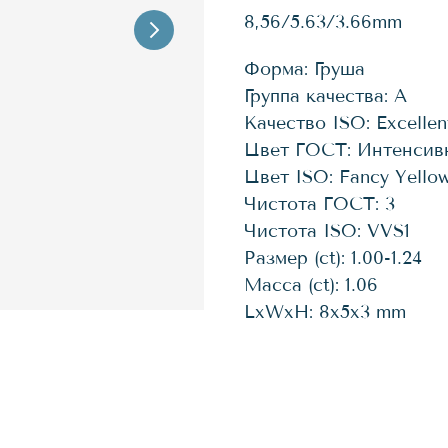
8,56/5.63/3.66mm
Форма: Груша
Группа качества: А
Качество ISO: Excellen
Цвет ГОСТ: Интенсив
Цвет ISO: Fancy Yello
Чистота ГОСТ: 3
Чистота ISO: VVS1
Размер (ct): 1.00-1.24
Масса (ct): 1.06
LxWxH: 8x5x3 mm