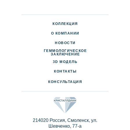
КОЛЛЕКЦИЯ
О КОМПАНИИ
НОВОСТИ
ГЕММОЛОГИЧЕСКОЕ
ДОСТАВКА И ОПЛАТА
ЗАКЛЮЧЕНИЕ
3D МОДЕЛЬ
ПАРТНЕРАМ
КОНТАКТЫ
КОНСУЛЬТАЦИЯ
214020 Россия, Смоленск, ул.
Шевченко, 77-a