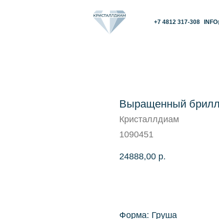
+7 4812 317-308
INFO@KRISTALLDIAM.
Выращенный брилли
Кристаллдиам
1090451
24888,00
р.
КУПИТЬ
Форма: Груша