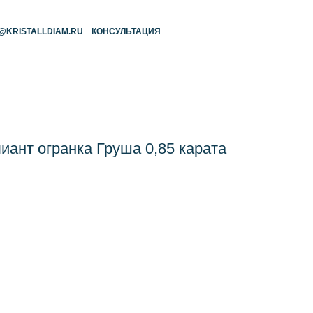
RU
КОНСУЛЬТАЦИЯ
ант огранка Груша 0,85 карата