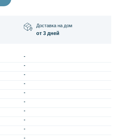
Доставка на дом
от 3 дней
-
-
-
-
-
-
-
-
-
-