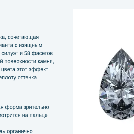
ка, сочетающая
лианта с изящным
силуэт и 58 фасетов
й поверхности камня,
 цвета этот эффект
плоту оттенка.
ая форма зрительно
мотрится на пальце
а» органично