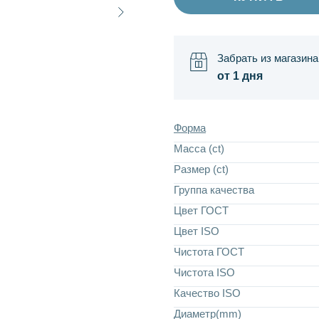
Забрать из магазина
от 1 дня
Форма
Масса (ct)
Размер (ct)
Группа качества
Цвет ГОСТ
Цвет ISO
Чистота ГОСТ
Чистота ISO
Качество ISO
Диаметр(mm)