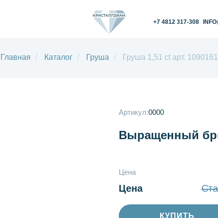
+7 4812 317-308
INFO@KRISTALLDIAM.
Главная
/
Каталог
/
Груша
/
Груша 1,51 ct арт. 1090161
Артикул:
0000
Выращенный бри
Цена
Цена
Ста
КУПИТЬ