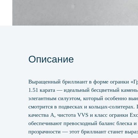
Описание
Выращенный бриллиант в форме огранки «Г
1.51 карата — идеальный бесцветный камень
элегантным силуэтом, который особенно вы
смотрится в подвесках и кольцах-солитерах.
качества А, чистота VVS и класс огранки Exc
обеспечивают превосходный баланс блеска и
прозрачности — этот бриллиант станет выра