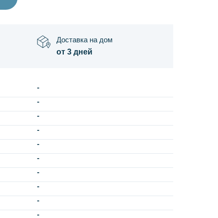
Доставка на дом
от 3 дней
-
-
-
-
-
-
-
-
-
-