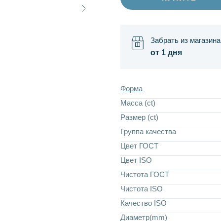
Забрать из магазина
от 1 дня
Форма
Масса (ct)
Размер (ct)
Группа качества
Цвет ГОСТ
Цвет ISO
Чистота ГОСТ
Чистота ISO
Качество ISO
Диаметр(mm)