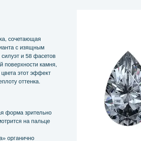
ка, сочетающая
лианта с изящным
силуэт и 58 фасетов
й поверхности камня,
 цвета этот эффект
плоту оттенка.
ая форма зрительно
мотрится на пальце
а» органично