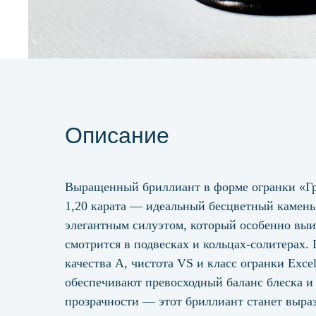
Описание
Выращенный бриллиант в форме огранки «Г
1,20 карата — идеальный бесцветный камень
элегантным силуэтом, который особенно вы
смотрится в подвесках и кольцах-солитерах.
качества А, чистота VS и класс огранки Excel
обеспечивают превосходный баланс блеска и
прозрачности — этот бриллиант станет выра