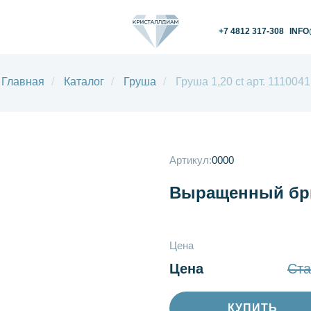
+7 4812 317-308
INFO@KRISTALLDIAM.
Главная
/
Каталог
/
Груша
/
Груша 1,20 ct арт. 1110041
Артикул:
0000
Выращенный бри
Цена
Цена
Ста
КУПИТЬ