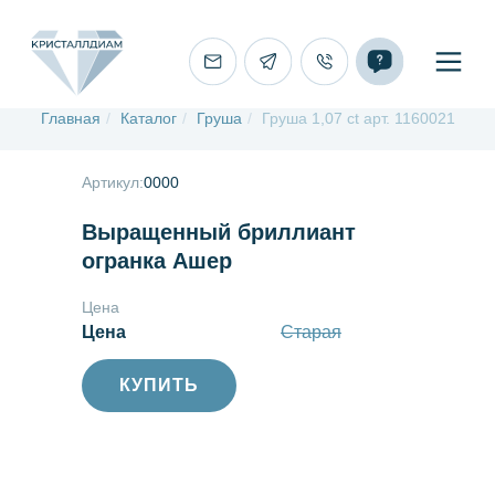
Главная
/
Каталог
/
Груша
/
Груша 1,07 ct арт. 1160021
Артикул:
0000
Выращенный бриллиант
огранка Ашер
Цена
Цена
Старая
КУПИТЬ