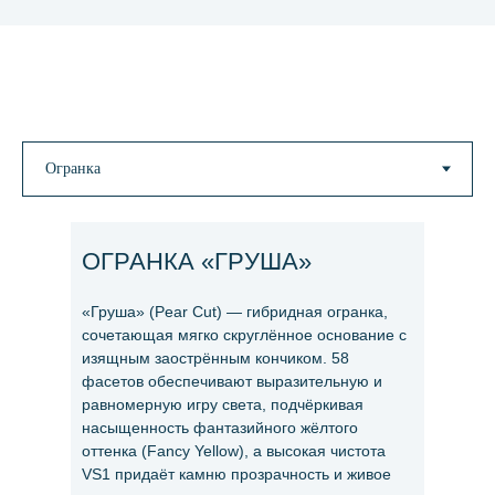
ОГРАНКА «ГРУША»
«Груша» (Pear Cut) — гибридная огранка,
сочетающая мягко скруглённое основание с
изящным заострённым кончиком. 58
фасетов обеспечивают выразительную и
равномерную игру света, подчёркивая
насыщенность фантазийного жёлтого
оттенка (Fancy Yellow), а высокая чистота
VS1 придаёт камню прозрачность и живое