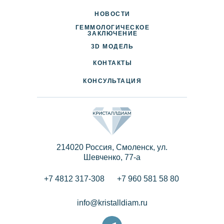
НОВОСТИ
ГЕММОЛОГИЧЕСКОЕ
ДОСТАВКА И ОПЛАТА
ЗАКЛЮЧЕНИЕ
3D МОДЕЛЬ
ПАРТНЕРАМ
КОНТАКТЫ
КОНСУЛЬТАЦИЯ
214020 Россия, Смоленск, ул.
Шевченко, 77-a
+7 4812 317-308
+7 960 581 58 80
info@kristalldiam.ru