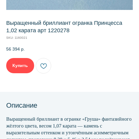
Выращенный бриллиант огранка Принцесса
1,02 карата арт 1220278
SKU:
1160021
56 394
р.
Купить
Описание
Выращенный бриллиант в огранке «Груша» фантазийного
жёлтого цвета, весом 1,07 карата — камень с
выразительным оттенком и утончённым асимметричным