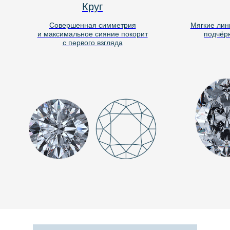
Круг
Совершенная симметрия
Мягкие лин
и максимальное сияние покорит
подчёр
с первого взгляда