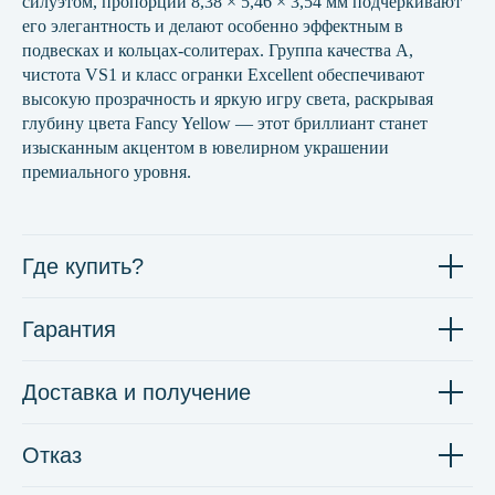
силуэтом, пропорции 8,38 × 5,46 × 3,54 мм подчёркивают
его элегантность и делают особенно эффектным в
подвесках и кольцах-солитерах. Группа качества А,
чистота VS1 и класс огранки Excellent обеспечивают
высокую прозрачность и яркую игру света, раскрывая
глубину цвета Fancy Yellow — этот бриллиант станет
изысканным акцентом в ювелирном украшении
премиального уровня.
Где купить?
Гарантия
Доставка и получение
Отказ