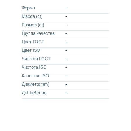
Форма
-
Масса (ct)
-
Размер (ct)
-
Группа качества
-
Цвет ГОСТ
-
Цвет ISO
-
Чистота ГОСТ
-
Чистота ISO
-
Качество ISO
-
Диаметр(mm)
-
ДхШхВ(mm)
-