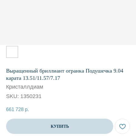
Выращенный бриллиант огранка Подушечка 9.04
карата 13.51/11.57/7.17
Кристаллдиам
SKU:
1350231
661 728
р.
КУПИТЬ