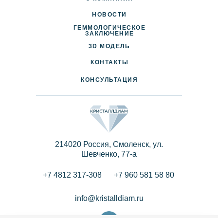
НОВОСТИ
ГЕММОЛОГИЧЕСКОЕ
ДОСТАВКА И ОПЛАТА
ЗАКЛЮЧЕНИЕ
3D МОДЕЛЬ
ПАРТНЕРАМ
КОНТАКТЫ
КОНСУЛЬТАЦИЯ
214020 Россия, Смоленск, ул.
Шевченко, 77-a
+7 4812 317-308
+7 960 581 58 80
info@kristalldiam.ru