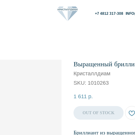
+7 4812 317-308
INFO@KRISTALLDIAM.
Выращенный бриллиа
Кристаллдиам
SKU:
1010263
1 611
р.
OUT OF STOCK
Бриллиант из выращенног