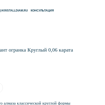
RU
КОНСУЛЬТАЦИЯ
нт огранка Круглый 0,06 карата
о алмаза классической круглой формы