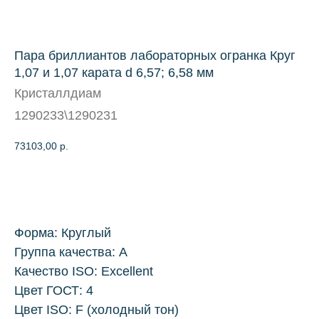
Пара бриллиантов лабораторных огранка Круг
1,07 и 1,07 карата d 6,57; 6,58 мм
Кристаллдиам
1290233\1290231
73103,00
р.
КУПИТЬ
Форма: Круглый
Группа качества: А
Качество ISO: Excellent
Цвет ГОСТ: 4
Цвет ISO: F (холодный тон)