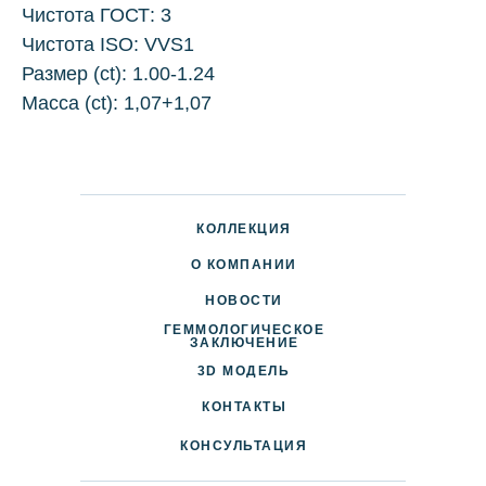
Чистота ГОСТ: 3
Чистота ISO: VVS1
Размер (ct): 1.00-1.24
Масса (ct): 1,07+1,07
КОЛЛЕКЦИЯ
О КОМПАНИИ
НОВОСТИ
ГЕММОЛОГИЧЕСКОЕ
ДОСТАВКА И ОПЛАТА
ЗАКЛЮЧЕНИЕ
3D МОДЕЛЬ
ПАРТНЕРАМ
КОНТАКТЫ
КОНСУЛЬТАЦИЯ