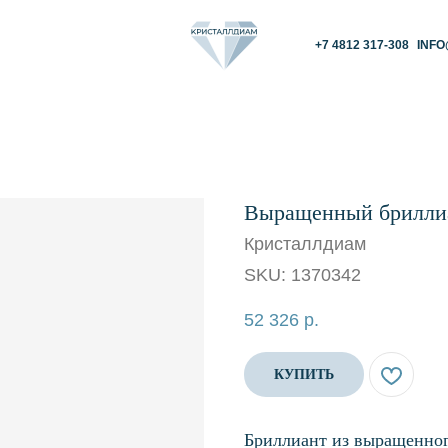
+7 4812 317-308
INFO@KRISTALLDIAM.
Выращенный бриллиа
Кристаллдиам
SKU:
1370342
52 326
р.
КУПИТЬ
Бриллиант из выращенног