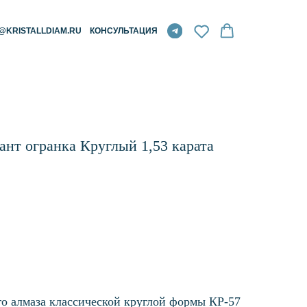
RU
КОНСУЛЬТАЦИЯ
нт огранка Круглый 1,53 карата
о алмаза классической круглой формы КР-57