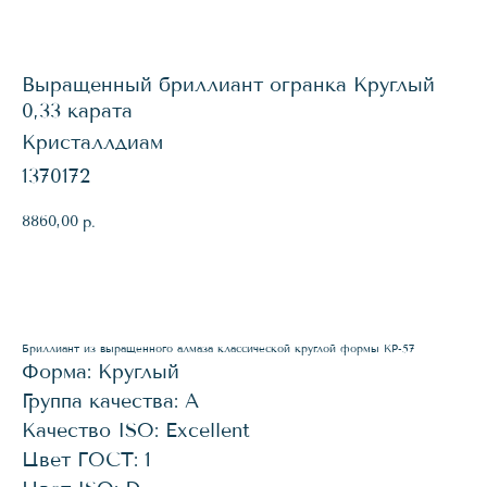
Выращенный бриллиант огранка Круглый
0,33 карата
Кристаллдиам
1370172
8860,00
р.
КУПИТЬ
Бриллиант из выращенного алмаза классической круглой формы КР-57
Форма: Круглый
Группа качества: А
Качество ISO: Excellent
Цвет ГОСТ: 1