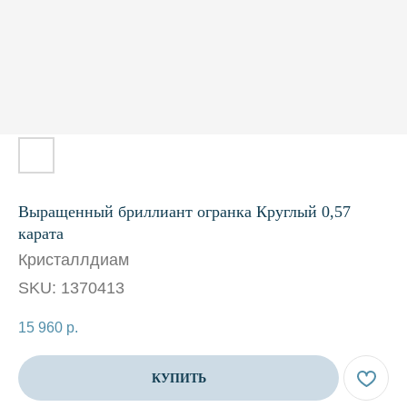
Выращенный бриллиант огранка Круглый 0,57
карата
Кристаллдиам
SKU:
1370413
15 960
р.
КУПИТЬ