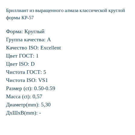
Бриллиант из выращенного алмаза классической круглой
формы КР-57
Форма: Круглый
Группа качества: А
Качество ISO: Excellent
Цвет ГОСТ: 1
Цвет ISO: D
Чистота ГОСТ: 5
Чистота ISO: VS1
Размер (ct): 0.50-0.59
Масса (ct): 0,57
Диаметр(mm): 5,30
ДхШхВ(mm): -