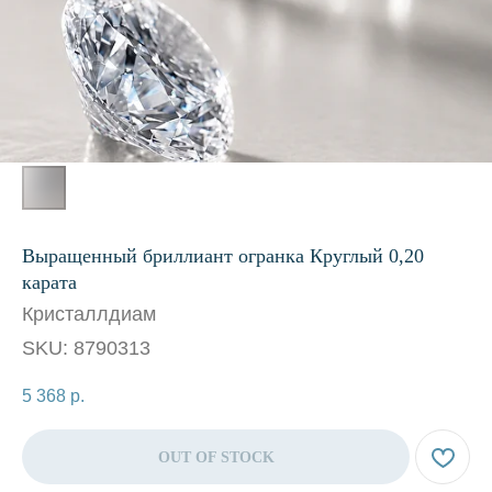
Выращенный бриллиант огранка Круглый 0,20
карата
Кристаллдиам
SKU:
8790313
5 368
р.
OUT OF STOCK