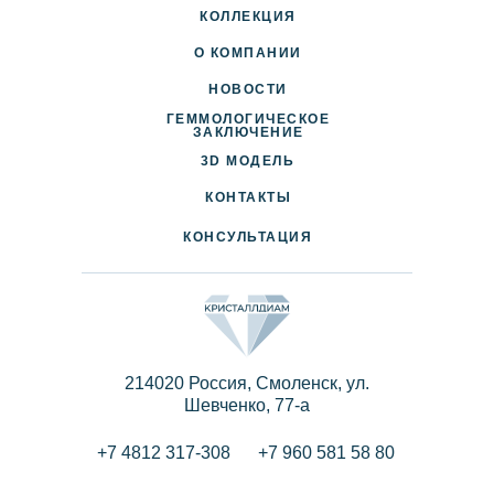
КОЛЛЕКЦИЯ
О КОМПАНИИ
НОВОСТИ
ГЕММОЛОГИЧЕСКОЕ
ДОСТАВКА И ОПЛАТА
ЗАКЛЮЧЕНИЕ
3D МОДЕЛЬ
ПАРТНЕРАМ
КОНТАКТЫ
КОНСУЛЬТАЦИЯ
214020 Россия, Смоленск, ул.
Шевченко, 77-a
+7 4812 317-308
+7 960 581 58 80