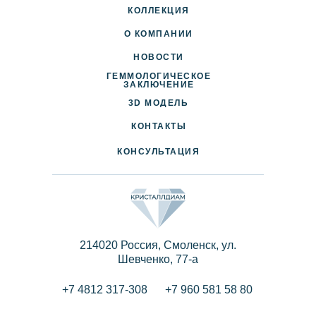
КОЛЛЕКЦИЯ
О КОМПАНИИ
НОВОСТИ
ГЕММОЛОГИЧЕСКОЕ
ДОСТАВКА И ОПЛАТА
ЗАКЛЮЧЕНИЕ
3D МОДЕЛЬ
ПАРТНЕРАМ
КОНТАКТЫ
КОНСУЛЬТАЦИЯ
214020 Россия, Смоленск, ул.
Шевченко, 77-a
+7 4812 317-308
+7 960 581 58 80