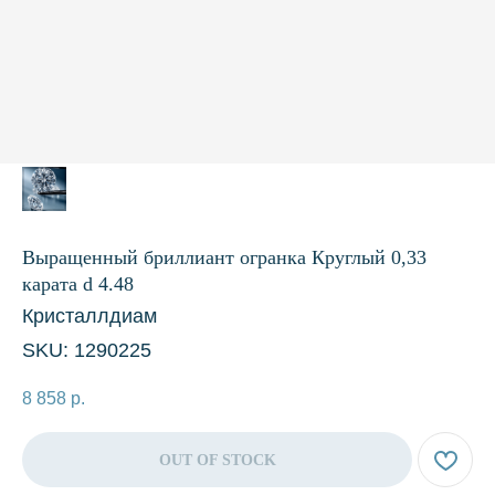
Выращенный бриллиант огранка Круглый 0,33
карата d 4.48
Кристаллдиам
SKU:
1290225
8 858
р.
OUT OF STOCK