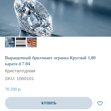
Выращенный бриллиант огранка Круглый 1,80
карата d 7.84
Кристаллдиам
SKU:
1060101
70 200
р.
КУПИТЬ