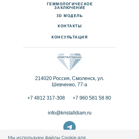
ГЕММОЛОГИЧЕСКОЕ
ДОСТАВКА И ОПЛАТА
ЗАКЛЮЧЕНИЕ
3D МОДЕЛЬ
ПАРТНЕРАМ
КОНТАКТЫ
КОНСУЛЬТАЦИЯ
214020 Россия, Смоленск, ул.
Шевченко, 77-a
+7 4812 317-308
+7 960 581 58 80
info@kristalldiam.ru
Мы используем файлы Cookie для