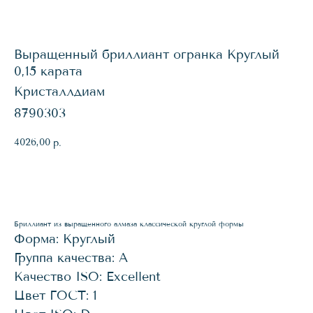
Выращенный бриллиант огранка Круглый
0,15 карата
Кристаллдиам
8790303
4026,00
р.
КУПИТЬ
Бриллиант из выращенного алмаза классической круглой формы
Форма: Круглый
Группа качества: А
Качество ISO: Excellent
Цвет ГОСТ: 1