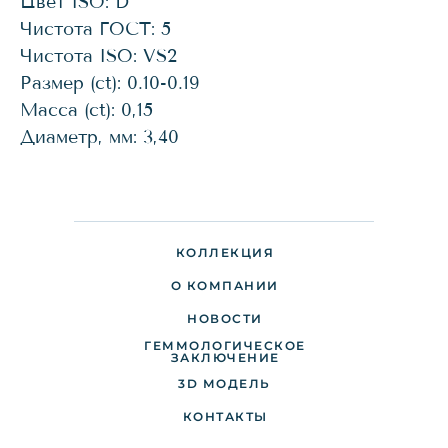
Цвет ISO: D
Чистота ГОСТ: 5
Чистота ISO: VS2
Размер (ct): 0.10-0.19
Масса (ct): 0,15
Диаметр, мм: 3,40
КОЛЛЕКЦИЯ
О КОМПАНИИ
НОВОСТИ
ГЕММОЛОГИЧЕСКОЕ
ДОСТАВКА И ОПЛАТА
ЗАКЛЮЧЕНИЕ
3D МОДЕЛЬ
ПАРТНЕРАМ
КОНТАКТЫ