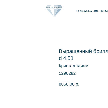
+7 4812 317-308
INFO@KRISTALLDIAM.
Выращенный брилли
d 4.58
Кристаллдиам
1290282
8858,00
р.
КУПИТЬ