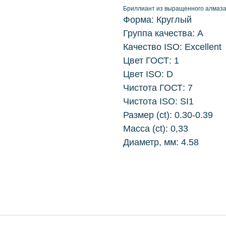
Бриллиант из выращенного алмаза
Форма: Круглый
Группа качества: А
Качество ISO: Excellent
Цвет ГОСТ: 1
Цвет ISO: D
Чистота ГОСТ: 7
Чистота ISO: SI1
Размер (ct): 0.30-0.39
Масса (ct): 0,33
Диаметр, мм: 4.58