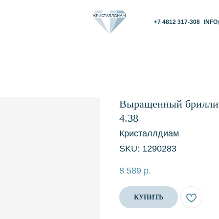
+7 4812 317-308
INFO@KRISTALLDIAM.
Выращенный бриллиан
4.38
Кристаллдиам
SKU:
1290283
8 589
р.
КУПИТЬ