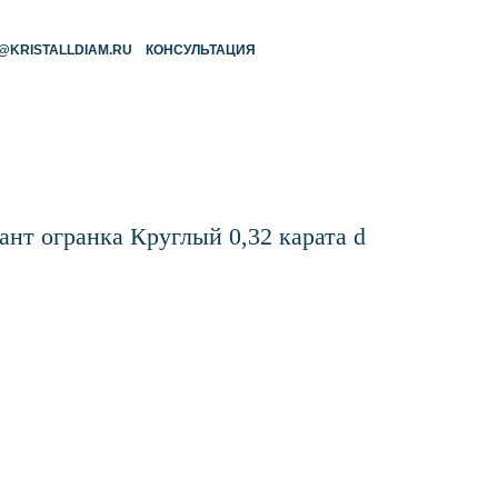
RU
КОНСУЛЬТАЦИЯ
т огранка Круглый 0,32 карата d