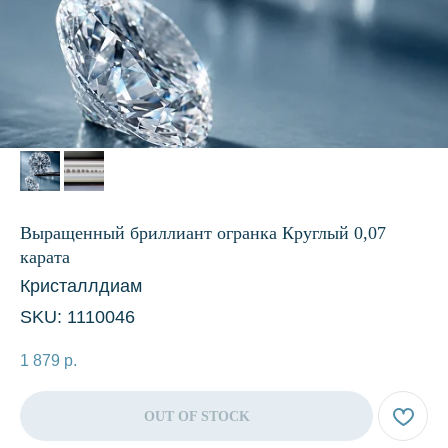
Выращенный бриллиант огранка Круглый 0,07
карата
Кристаллдиам
SKU:
1110046
1 879
р.
OUT OF STOCK