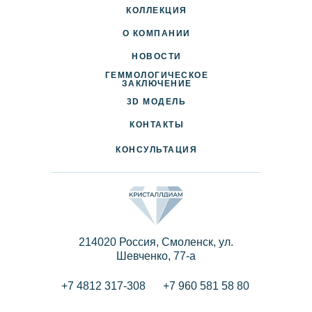
КОЛЛЕКЦИЯ
О КОМПАНИИ
НОВОСТИ
ГЕММОЛОГИЧЕСКОЕ
ДОСТАВКА И ОПЛАТА
ЗАКЛЮЧЕНИЕ
3D МОДЕЛЬ
ПАРТНЕРАМ
КОНТАКТЫ
КОНСУЛЬТАЦИЯ
214020 Россия, Смоленск, ул.
Шевченко, 77-a
+7 4812 317-308
+7 960 581 58 80