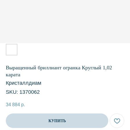
Выращенный бриллиант огранка Круглый 1,02
карата
Кристаллдиам
SKU:
1370062
34 884
р.
КУПИТЬ