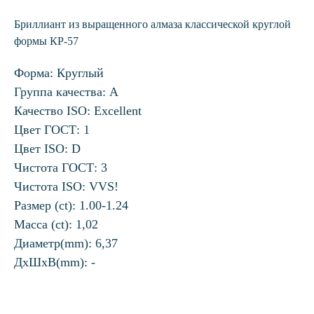
Бриллиант из выращенного алмаза классической круглой
формы КР-57
Форма: Круглый
Группа качества: А
Качество ISO: Excellent
Цвет ГОСТ: 1
Цвет ISO: D
Чистота ГОСТ: 3
Чистота ISO: VVS!
Размер (ct): 1.00-1.24
Масса (ct): 1,02
Диаметр(mm): 6,37
ДхШхВ(mm): -