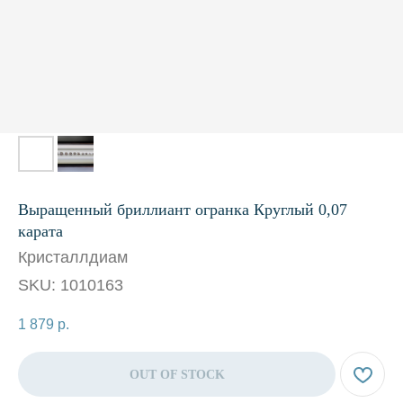
Выращенный бриллиант огранка Круглый 0,07
карата
Кристаллдиам
SKU:
1010163
1 879
р.
OUT OF STOCK