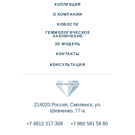
КОЛЛЕКЦИЯ
О КОМПАНИИ
НОВОСТИ
ГЕММОЛОГИЧЕСКОЕ
ДОСТАВКА И ОПЛАТА
ЗАКЛЮЧЕНИЕ
3D МОДЕЛЬ
ПАРТНЕРАМ
КОНТАКТЫ
КОНСУЛЬТАЦИЯ
214020 Россия, Смоленск, ул.
Шевченко, 77-a
+7 4812 317-308
+7 960 581 58 80