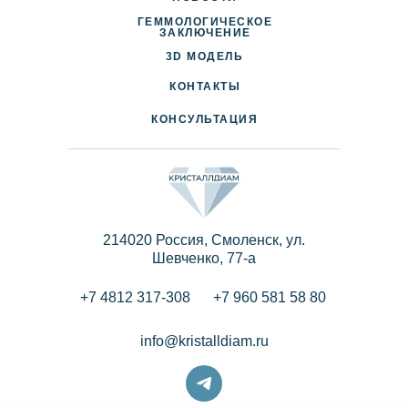
ГЕММОЛОГИЧЕСКОЕ
ДОСТАВКА И ОПЛАТА
ЗАКЛЮЧЕНИЕ
3D МОДЕЛЬ
ПАРТНЕРАМ
КОНТАКТЫ
КОНСУЛЬТАЦИЯ
214020 Россия, Смоленск, ул.
Шевченко, 77-a
+7 4812 317-308
+7 960 581 58 80
info@kristalldiam.ru