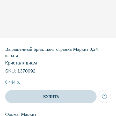
Выращенный бриллиант огранка Маркиз 0,24
карата
Кристаллдиам
SKU:
1370092
6 444
р.
КУПИТЬ
Форма: Маркиз