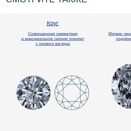
Круг
Совершенная симметрия
Мягкие лин
и максимальное сияние покорит
подчёр
с первого взгляда