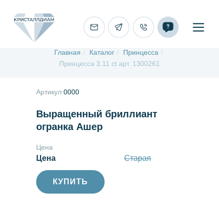
Главная
/
Каталог
/
Принцесса
/
Принцесса 3.11 ct арт. 1300261
Артикул:
0000
Выращенный бриллиант
огранка Ашер
Цена
Цена
Старая
КУПИТЬ