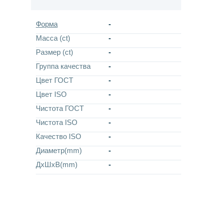
Форма
-
Масса (ct)
-
Размер (ct)
-
Группа качества
-
Цвет ГОСТ
-
Цвет ISO
-
Чистота ГОСТ
-
Чистота ISO
-
Качество ISO
-
Диаметр(mm)
-
ДхШхВ(mm)
-