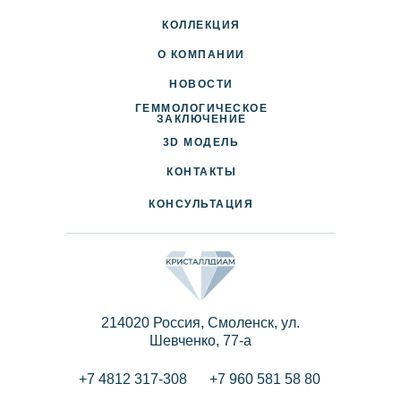
КОЛЛЕКЦИЯ
О КОМПАНИИ
НОВОСТИ
ГЕММОЛОГИЧЕСКОЕ
ДОСТАВКА И ОПЛАТА
ЗАКЛЮЧЕНИЕ
3D МОДЕЛЬ
ПАРТНЕРАМ
КОНТАКТЫ
КОНСУЛЬТАЦИЯ
214020 Россия, Смоленск, ул.
Шевченко, 77-a
+7 4812 317-308
+7 960 581 58 80