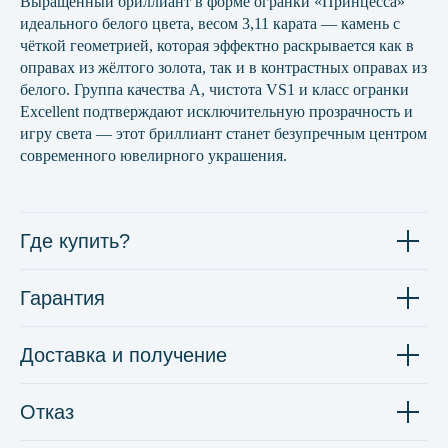
Выращенный бриллиант в форме огранки «Принцесса»
идеального белого цвета, весом 3,11 карата — камень с
чёткой геометрией, которая эффектно раскрывается как в
оправах из жёлтого золота, так и в контрастных оправах из
белого. Группа качества А, чистота VS1 и класс огранки
Excellent подтверждают исключительную прозрачность и
игру света — этот бриллиант станет безупречным центром
современного ювелирного украшения.
Где купить?
Гарантия
Доставка и получение
Отказ