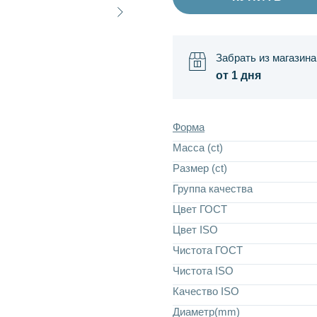
Забрать из магазина
от 1 дня
Форма
Масса (ct)
Размер (ct)
Группа качества
Цвет ГОСТ
Цвет ISO
Чистота ГОСТ
Чистота ISO
Качество ISO
Диаметр(mm)