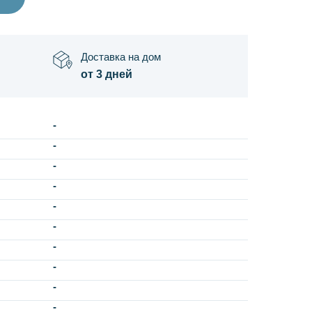
Доставка на дом
от 3 дней
-
-
-
-
-
-
-
-
-
-