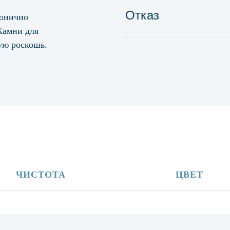
Отказ
монично
 Камни для
ую роскошь.
ЧИСТОТА
ЦВЕТ