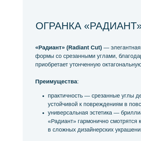
ОГРАНКА «РАДИАНТ
«Радиант» (Radiant Cut)
— элегантная 
формы со срезанными углами, благода
приобретает утонченную октагональну
Преимущества
:
практичность — срезанные углы д
устойчивой к повреждениям в пов
универсальная эстетика — брилли
«Радиант» гармонично смотрятся к
в сложных дизайнерских украшени