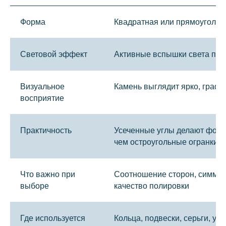
Форма
Квадратная или прямоугольн
Световой эффект
Активные вспышки света при
Визуальное
Камень выглядит ярко, граф
восприятие
Практичность
Усеченные углы делают форму
чем остроугольные огранки
Что важно при
Соотношение сторон, симметр
выборе
качество полировки
Где используется
Кольца, подвески, серьги, у