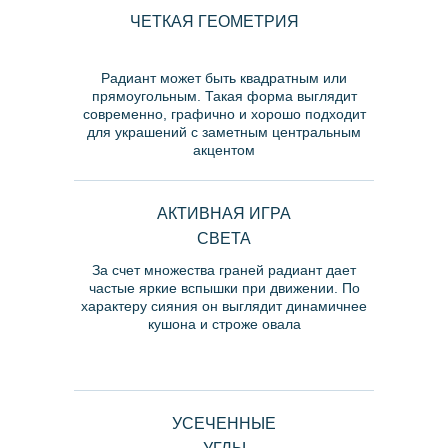
ЧЕТКАЯ ГЕОМЕТРИЯ
Радиант может быть квадратным или
прямоугольным. Такая форма выглядит
современно, графично и хорошо подходит
для украшений с заметным центральным
акцентом
АКТИВНАЯ ИГРА
СВЕТА
ОСНОВНЫЕ
За счет множества граней радиант дает
частые яркие вспышки при движении. По
ХАРАКТЕРИСТИКИ
характеру сияния он выглядит динамичнее
кушона и строже овала
УСЕЧЕННЫЕ