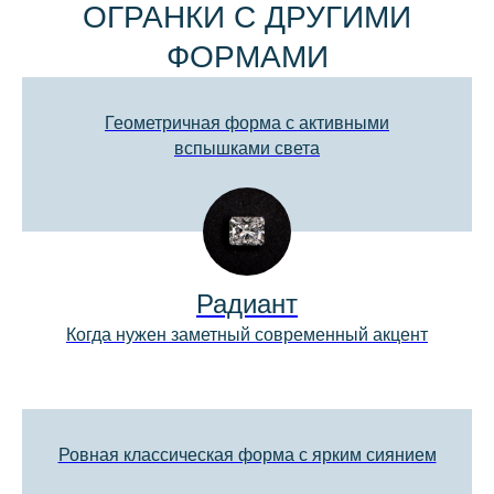
Геометричная форма с активными
вспышками света
Радиант
Когда нужен заметный современный акцент
ЧАСТО ЗАДАВАЕМЫЕ
ВОПРОСЫ
Ровная классическая форма с ярким сиянием