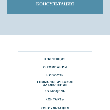
КОЛЛЕКЦИЯ
О КОМПАНИИ
НОВОСТИ
ГЕММОЛОГИЧЕСКОЕ
ДОСТАВКА И ОПЛАТА
ЗАКЛЮЧЕНИЕ
3D МОДЕЛЬ
ПАРТНЕРАМ
КОНТАКТЫ
КОНСУЛЬТАЦИЯ