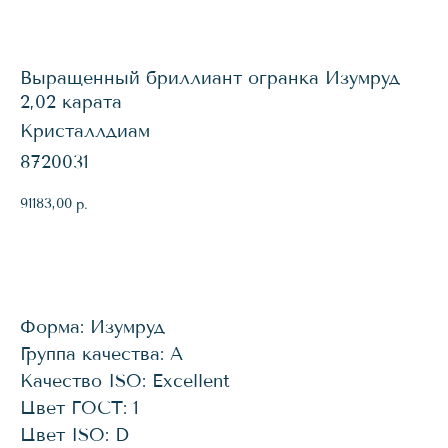
Выращенный бриллиант огранка Изумруд
2,02 карата
Кристаллдиам
8720031
91183,00
р.
КУПИТЬ
Форма: Изумруд
Группа качества: А
Качество ISO: Excellent
Цвет ГОСТ: 1
Цвет ISO: D