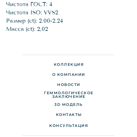
Чистота ГОСТ: 4
Чистота ISO: VVS2
Размер (ct): 2.00-2.24
Масса (ct): 2,02
КОЛЛЕКЦИЯ
О КОМПАНИИ
НОВОСТИ
ГЕММОЛОГИЧЕСКОЕ
ДОСТАВКА И ОПЛАТА
ЗАКЛЮЧЕНИЕ
3D МОДЕЛЬ
ПАРТНЕРАМ
КОНТАКТЫ
КОНСУЛЬТАЦИЯ