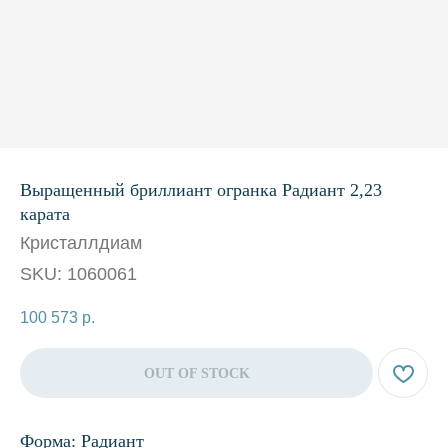
Выращенный бриллиант огранка Радиант 2,23
карата
Кристаллдиам
SKU:
1060061
100 573
р.
OUT OF STOCK
Форма: Радиант