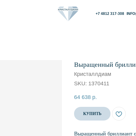
+7 4812 317-308
INFO@KRISTALLDIAM.
Выращенный бриллиан
Кристаллдиам
SKU:
1370411
64 638
р.
КУПИТЬ
Выращенный бриллиант ог