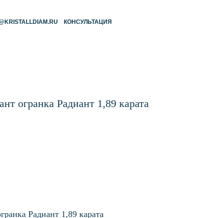
RU
КОНСУЛЬТАЦИЯ
т огранка Радиант 1,89 карата
ранка Радиант 1,89 карата