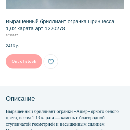
Выращенный бриллиант огранка Принцесса
1,02 карата арт 1220278
1030147
2416
р.
Out of stock
Описание
Выращенный бриллиант огранки «Ашер» яркого белого
цвета, весом 1.13 карата — камень с благородной
ступенчатой геометрией и насыщенным сиянием.