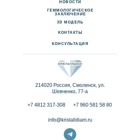
НОВОСТИ
ГЕММОЛОГИЧЕСКОЕ
ДОСТАВКА И ОПЛАТА
ЗАКЛЮЧЕНИЕ
3D МОДЕЛЬ
ПАРТНЕРАМ
КОНТАКТЫ
КОНСУЛЬТАЦИЯ
214020 Россия, Смоленск, ул.
Шевченко, 77-a
+7 4812 317-308
+7 960 581 58 80
info@kristalldiam.ru