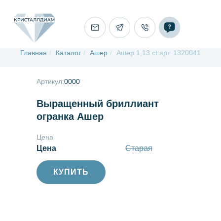
Главная
/
Каталог
/
Ашер
/
Ашер 1,13 ct арт. 1320041
Артикул:
0000
Выращенный бриллиант
огранка Ашер
Цена
Цена
Старая
КУПИТЬ