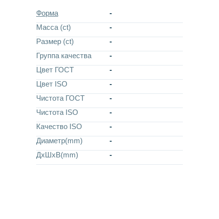
Форма
-
Масса (ct)
-
Размер (ct)
-
Группа качества
-
Цвет ГОСТ
-
Цвет ISO
-
Чистота ГОСТ
-
Чистота ISO
-
Качество ISO
-
Диаметр(mm)
-
ДхШхВ(mm)
-