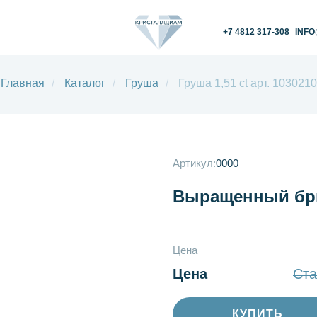
+7 4812 317-308
INFO@KRISTALLDIAM.
Главная
/
Каталог
/
Груша
/
Груша 1,51 ct арт. 1030210
Артикул:
0000
Выращенный бри
Цена
Цена
Ста
КУПИТЬ