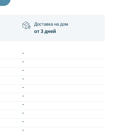
Доставка на дом
от 3 дней
-
-
-
-
-
-
-
-
-
-