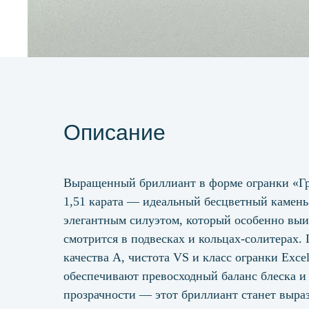
Описание
Выращенный бриллиант в форме огранки «Г
1,51 карата — идеальный бесцветный камень
элегантным силуэтом, который особенно вы
смотрится в подвесках и кольцах-солитерах.
качества А, чистота VS и класс огранки Excel
обеспечивают превосходный баланс блеска и
прозрачности — этот бриллиант станет выра