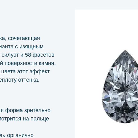
ка, сочетающая
лианта с изящным
силуэт и 58 фасетов
й поверхности камня,
 цвета этот эффект
плоту оттенка.
ая форма зрительно
мотрится на пальце
а» органично