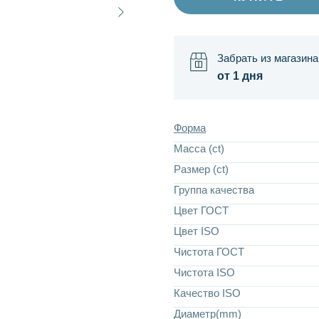
Забрать из магазина
от 1 дня
Форма
Масса (ct)
Размер (ct)
Группа качества
Цвет ГОСТ
Цвет ISO
Чистота ГОСТ
Чистота ISO
Качество ISO
Диаметр(mm)