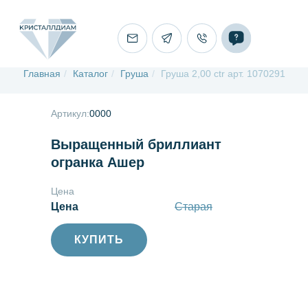
Главная
/
Каталог
/
Груша
/
Груша 2,00 ctr арт. 1070291
Артикул:
0000
Выращенный бриллиант
огранка Ашер
Цена
Цена
Старая
КУПИТЬ