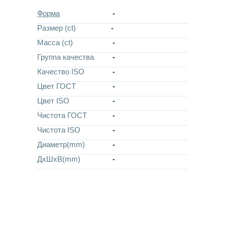
Форма
-
Размер (ct)
-
Масса (ct)
-
Группа качества
-
Качество ISO
-
Цвет ГОСТ
-
Цвет ISO
-
Чистота ГОСТ
-
Чистота ISO
-
Диаметр(mm)
-
ДхШхВ(mm)
-