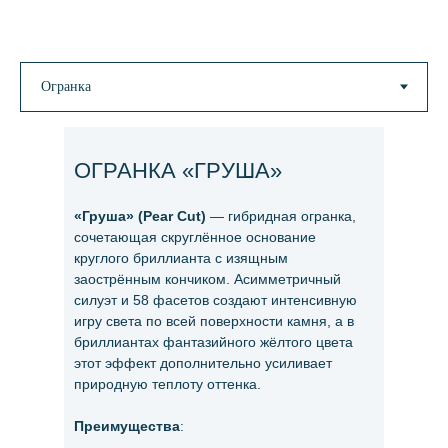
ОГРАНКА «ГРУША»
«Груша» (Pear Cut)
— гибридная огранка,
сочетающая скруглённое основание
круглого бриллианта с изящным
заострённым кончиком. Асимметричный
силуэт и 58 фасетов создают интенсивную
игру света по всей поверхности камня, а в
бриллиантах фантазийного жёлтого цвета
этот эффект дополнительно усиливает
природную теплоту оттенка.
Преимущества
: