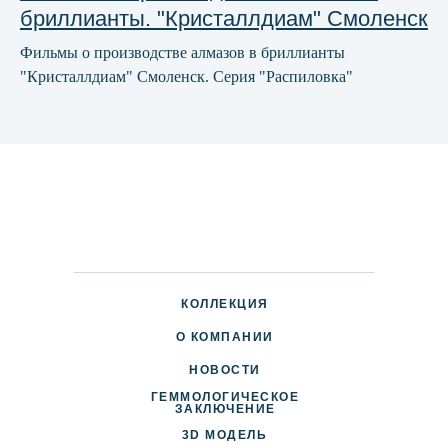
бриллианты. "Кристаллдиам" Смоленск
Фильмы о производстве алмазов в бриллианты
"Кристаллдиам" Смоленск. Серия "Распиловка"
КОЛЛЕКЦИЯ
О КОМПАНИИ
НОВОСТИ
ГЕММОЛОГИЧЕСКОЕ
ДОСТАВКА И ОПЛАТА
ЗАКЛЮЧЕНИЕ
3D МОДЕЛЬ
ПАРТНЕРАМ