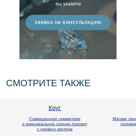
вы укажете
ЗАЯВКА НА КОНСУЛЬТАЦИЮ
СМОТРИТЕ ТАКЖЕ
Круг
Совершенная симметрия
Мягкие лини
и максимальное сияние покорит
подчёрк
с первого взгляда