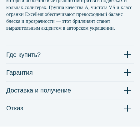
который особенно выигрышно смотрится в подвесках и
кольцах-солитерах. Группа качества А, чистота VS и класс
огранки Excellent обеспечивают превосходный баланс
блеска и прозрачности — этот бриллиант станет
выразительным акцентом в авторском украшении.
Где купить?
Гарантия
Доставка и получение
Отказ