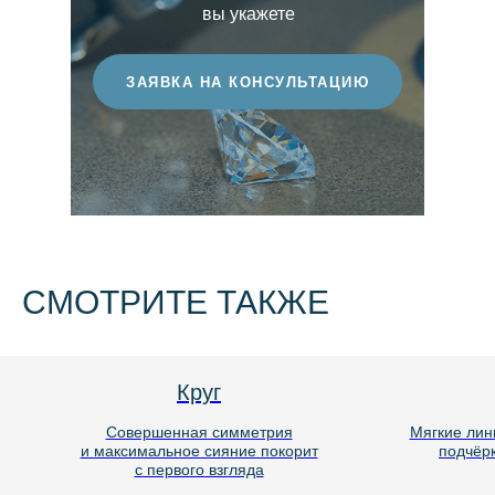
вы укажете
ЗАЯВКА НА КОНСУЛЬТАЦИЮ
СМОТРИТЕ ТАКЖЕ
Круг
Совершенная симметрия
Мягкие лин
и максимальное сияние покорит
подчёрк
с первого взгляда