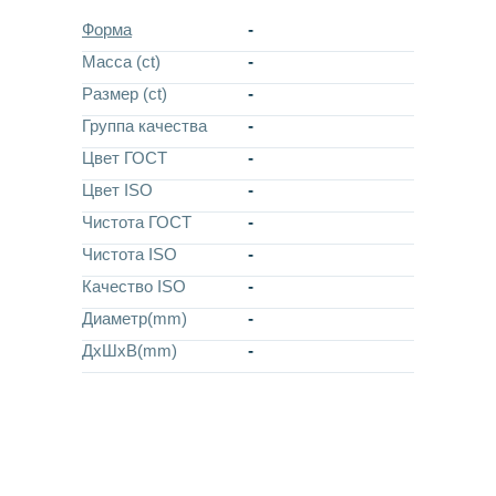
Форма
-
Масса (ct)
-
Размер (ct)
-
Группа качества
-
Цвет ГОСТ
-
Цвет ISO
-
Чистота ГОСТ
-
Чистота ISO
-
Качество ISO
-
Диаметр(mm)
-
ДхШхВ(mm)
-