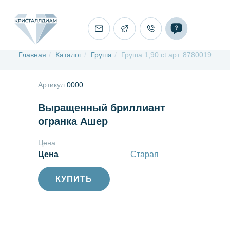
Главная
/
Каталог
/
Груша
/
Груша 1,90 ct арт. 8780019
Артикул:
0000
Выращенный бриллиант
огранка Ашер
Цена
Цена
Старая
КУПИТЬ