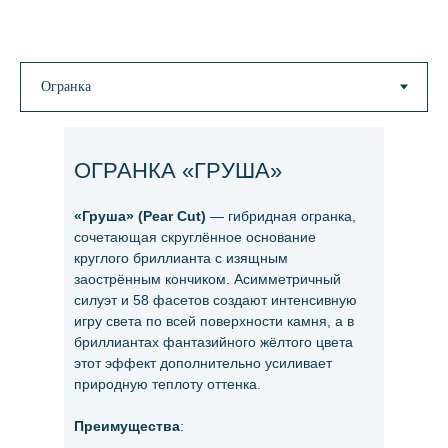
ОГРАНКА «ГРУША»
«Груша» (Pear Cut)
— гибридная огранка,
сочетающая скруглённое основание
круглого бриллианта с изящным
заострённым кончиком. Асимметричный
силуэт и 58 фасетов создают интенсивную
игру света по всей поверхности камня, а в
бриллиантах фантазийного жёлтого цвета
этот эффект дополнительно усиливает
природную теплоту оттенка.
Преимущества
: