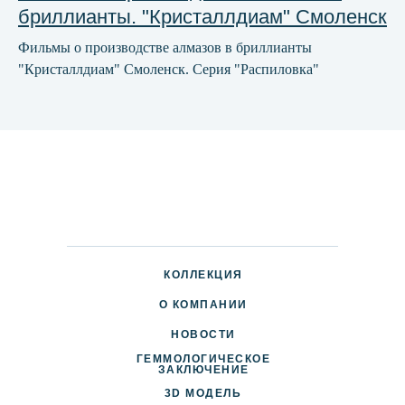
бриллианты. "Кристаллдиам" Смоленск
Фильмы о производстве алмазов в бриллианты
"Кристаллдиам" Смоленск. Серия "Распиловка"
КОЛЛЕКЦИЯ
О КОМПАНИИ
НОВОСТИ
ГЕММОЛОГИЧЕСКОЕ
ДОСТАВКА И ОПЛАТА
ЗАКЛЮЧЕНИЕ
3D МОДЕЛЬ
ПАРТНЕРАМ