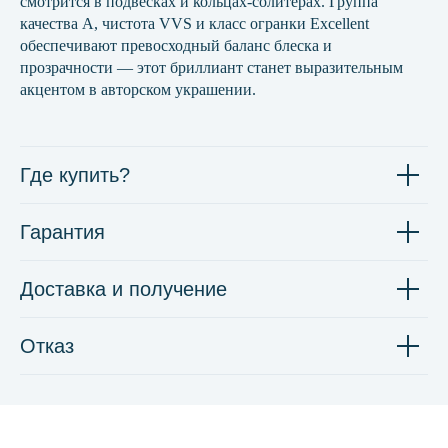
смотрится в подвесках и кольцах-солитерах. Группа
качества А, чистота VVS и класс огранки Excellent
обеспечивают превосходный баланс блеска и
прозрачности — этот бриллиант станет выразительным
акцентом в авторском украшении.
Где купить?
Гарантия
Доставка и получение
Отказ