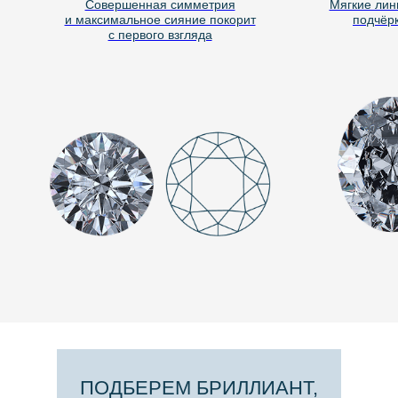
Совершенная симметрия
Мягкие линии
и максимальное сияние покорит
подчёркив
с первого взгляда
ПОДБЕРЕМ БРИЛЛИАНТ,