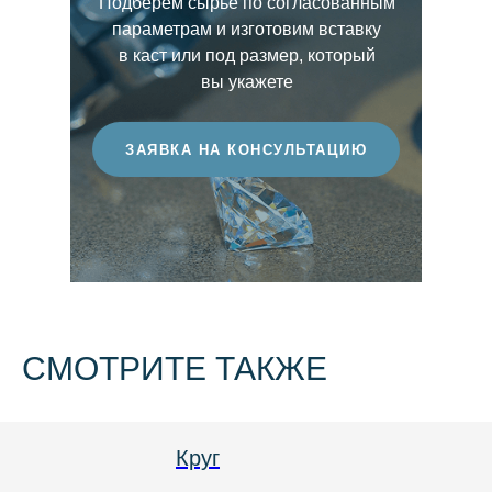
Подберём сырьё по согласованным
выразительность световой игры. Чем выше
параметрам и изготовим вставку
этот показатель, тем более ценным
в каст или под размер, который
считается бриллиант.
вы укажете
ЗАЯВКА НА КОНСУЛЬТАЦИЮ
СМОТРИТЕ ТАКЖЕ
Круг