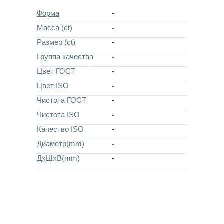
Форма
-
Масса (ct)
-
Размер (ct)
-
Группа качества
-
Цвет ГОСТ
-
Цвет ISO
-
Чистота ГОСТ
-
Чистота ISO
-
Качество ISO
-
Диаметр(mm)
-
ДхШхВ(mm)
-