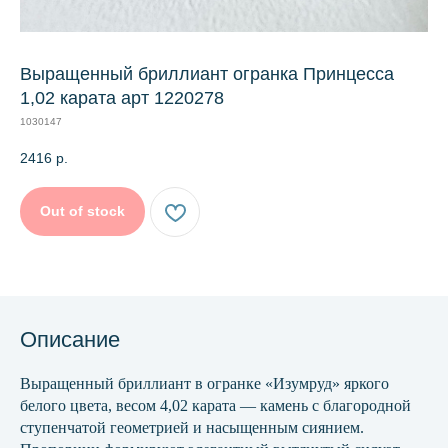
Выращенный бриллиант огранка Принцесса
1,02 карата арт 1220278
1030147
2416
р.
Out of stock
Описание
Выращенный бриллиант в огранке «Изумруд» яркого
белого цвета, весом 4,02 карата — камень с благородной
ступенчатой геометрией и насыщенным сиянием.