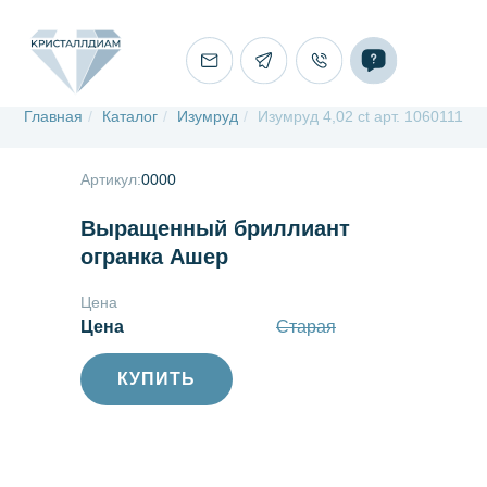
Главная
/
Каталог
/
Изумруд
/
Изумруд 4,02 ct арт. 1060111
Артикул:
0000
Выращенный бриллиант
огранка Ашер
Цена
Цена
Старая
КУПИТЬ