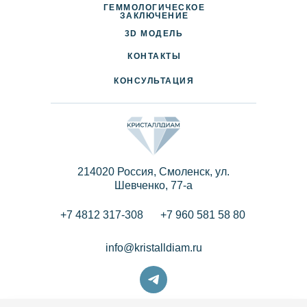
ГЕММОЛОГИЧЕСКОЕ
ДОСТАВКА И ОПЛАТА
ЗАКЛЮЧЕНИЕ
3D МОДЕЛЬ
ПАРТНЕРАМ
КОНТАКТЫ
КОНСУЛЬТАЦИЯ
214020 Россия, Смоленск, ул.
Шевченко, 77-a
+7 4812 317-308
+7 960 581 58 80
info@kristalldiam.ru